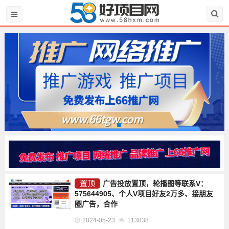
置顶
广告投放置顶，轮播图等联系V：
575644905、个人V项目好友2万多、接朋友
圈广告，合作
2024-05-23
113838