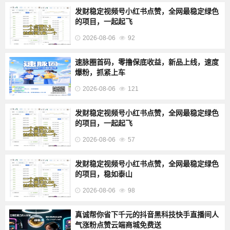
发财稳定视频号小红书点赞，全网最稳定绿色
的项目，一起起飞
2026-08-06
92
速脉圈首码，零撸保底收益，新品上线，速度
爆粉，抓紧上车
2026-08-06
121
发财稳定视频号小红书点赞，全网最稳定绿色
的项目，一起起飞
2026-08-06
57
发财稳定视频号小红书点赞，全网最稳定绿色
的项目，稳如泰山
2026-08-06
98
真诚帮你省下千元的抖音黑科技快手直播间人
气涨粉点赞云端商城免费送