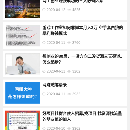
网上创业赚钱成功的三大必备因素
2020-04-12
4825
游戏工作室如何靠脚本月入3万 空手套白狼的
暴利赚钱模式
2020-04-11
2760
想创业的80后，一没方向二没货源三无渠道。
怎么起步？
2020-04-11
3202
网赚随笔语录
2020-04-11
2932
好项目社群合伙人招募,找项目,找资源找流量
的朋友值的加入
2020-04-10
3362