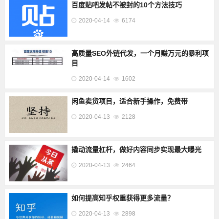
百度贴吧发帖不被封的10个方法技巧
2020-04-14
6174
高质量SEO外链代发，一个月赚万元的暴利项
目
2020-04-14
1602
闲鱼卖货项目，适合新手操作，免费带
2020-04-13
2128
撬动流量杠杆，做好内容同步实现最大曝光
2020-04-13
2464
如何提高知乎权重获得更多流量？
2020-04-13
2898