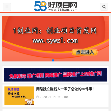
网络独立赚钱人一辈子必做的50件事！
2020-04-14
2486