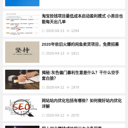
淘宝捡钱项目最低成本启动盈利模式 小类目也
能每天出几单
2020-04-13
1294
2020年依旧火爆的闲鱼卖货项目，免费招募
2020-04-13
1811
揭秘:灰色偏门暴利生意是什么？干什么空手
套白狼？
2020-04-12
1979
网站站内优化包括有哪些？如何做好站内优化
详解
2020-04-12
2070