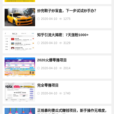
炒完鞋子炒盲盒，下一步试试炒手办？
2020-04-10
1275
知乎引流大揭密：7天涨粉1000+
2020-04-10
3129
2020火爆零撸项目
2020-04-10
2014
完全零撸项目
2020-04-10
1740
正规暴利傻瓜式赚钱项目，新手操作无难度，