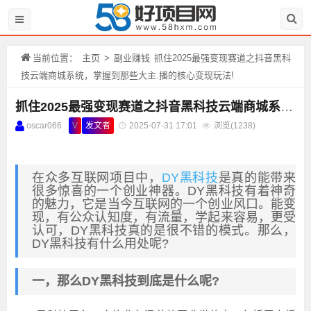
当前位置：
主页
>
副业赚钱
抓住2025最强变现赛道之抖音黑科
技云端商城系统，掌握到那些大主.播的核心变现玩法!
抓住2025最强变现赛道之抖音黑科技云端商城系统，掌握到那些大主.播的核心变现玩法!
oscar066
V
发文者
2025-07-31 17:01
浏览(
1238)
在众多互联网项目中，
DY黑科技
是真的能带来
很多惊喜的一个创业神器。DY黑科技有着神奇
的魅力，它是当今互联网的一个创业风口。能变
现，有公众认知度，有流量，学起来容易，更受
认可，DY黑科技真的是很不错的模式。那么，
DY黑科技有什么用处呢?
一，那么DY黑科技到底是什么呢?