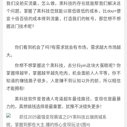
我们没前买流量，怎么做，黑科技的存在就能帮我们解决这
个问题，掌握了黑科技您就能以很低很低的成本，比dou+便
宜十倍百倍的成本得到流量，打造我们的帐号，那您想不想
握这门技术呢?
你们看到机会了吗?有需求就会有市场，需求越大市场越
大。
你想不想掌握这个黑科技，去分抖yin这块大蛋糕呢? 你
掌握得越早，掌握越早越先吃肉，机会面前人人平等，你不
知道的赚钱路子很多，人是赚不到认知以外的前，所以相信
才能拥有!
黑科技软件是普通人弯道超车最佳路径，变现也是最暴
力的，真想搞钱选择是最重要，犹豫不决错失更多！