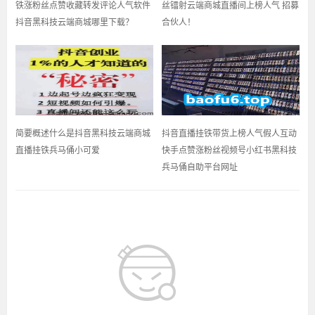
铁涨粉丝点赞收藏转发评论人气软件
丝镭射云端商城直播间上榜人气 招募
抖音黑科技云端商城哪里下载？
合伙人！
简要概述什么是抖音黑科技云端商城
抖音直播挂铁带货上榜人气假人互动
直播挂铁兵马俑小可爱
快手点赞涨粉丝视频号小红书黑科技
兵马俑自助平台网址