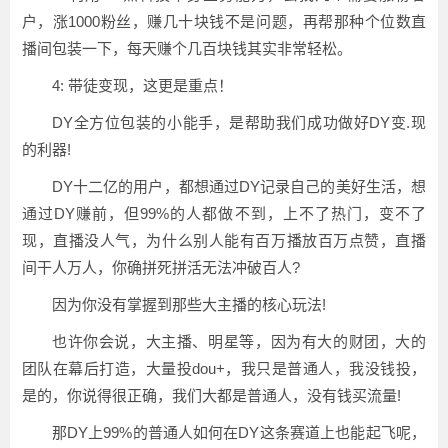
户，涨1000粉丝，赚几十块钱不是问题，再帮那种个位数直
播间包装一下，每天赚个几百块钱其实非常轻松。
4: 带徒变现，这更是重点！
DY全方位包装的小能手，是帮助我们成功做好DY变.现
的利器!
DY十二亿的用户，都想通过DY记录自己的美好生活，想
通过DY赚前，但99%的人都做不到，上不了热门，变不了
现，直播没人气，为什么别人能有百万播放百万点赞，直播
间干人万人，你确拼死拼活无法冲破百人?
因为你没有掌握到那些大主播的核心玩法!
也许你会说，大主播、明星等，因为有大的财团，大的
团队在幕后打造，大量投dou+，我只是普通人，我没钱投，
是的，你说得很正确，我们大都是普通人，没有钱买流量!
那DY上99%的普通人如何在DY这条赛道上也能起飞呢，