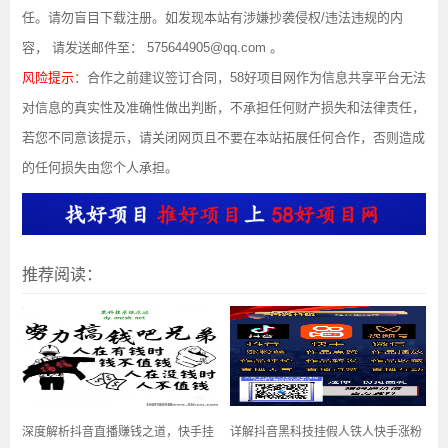
任。请勿盲目下载注册。如发现本站有涉嫌抄袭侵权/违法违规的内
容， 请发送邮件至： 575644905@qq.com 。
风险提示
：合作之前建议签订合同，58好项目网作为信息共享平台无法
对信息的真实性及准确性做出判断，不承担任何财产损失和法律责任，
若您不同意该提示，请关闭网页且不要在本站拓展任何合作，否则造成
的任何损失由您个人承担。
推荐阅读：
深度解析抖音直播赚钱之道，快手挂
详解抖音黑科技挂假人铁人快手涨粉