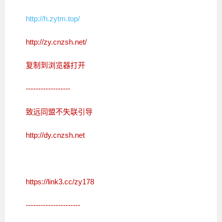
http://h.zytm.top/
http://zy.cnzsh.net/
复制到浏览器打开
------------------
致远同盟不失联引导
http://dy.cnzsh.net
https://link3.cc/zy178
----------------------