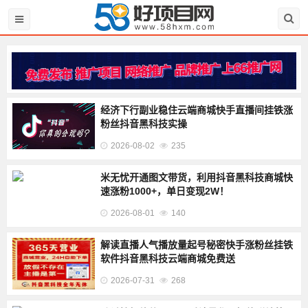
经济下行副业稳住云端商城快手直播间挂铁涨
粉丝抖音黑科技实操
2026-08-02
235
米无忧开通图文带货，利用抖音黑科技商城快
速涨粉1000+，单日变现2W！
2026-08-01
140
解读直播人气播放量起号秘密快手涨粉丝挂铁
软件抖音黑科技云端商城免费送
2026-07-31
268