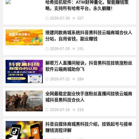
哈希挂机软件：ATM财神量化，智能赚钱策
略，支持所有哈希平台，永久躺赚！
2026-07-30
327
搭建同款商城系统抖音黑科技云端商城合伙人
分站，自用省钱，副业赚钱
2026-07-29
191
解密万人直播间秘诀，抖音黑科技挂铁涨粉丝
软件云端商城助你飞
2026-07-22
284
全网最稳定副业快手涨粉丝直播间挂铁云端商
城抖音黑科技合伙人
2026-07-18
316
抖音自媒体商城黑科技介绍，挂铁起号与接单
赚钱流程详解