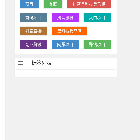
项目
兼职
抖音黑科技兵马俑
首码项目
抖音涨粉
风口项目
抖音直播
黑科技兵马俑
副业赚钱
网赚项目
赚钱项目
标签列表