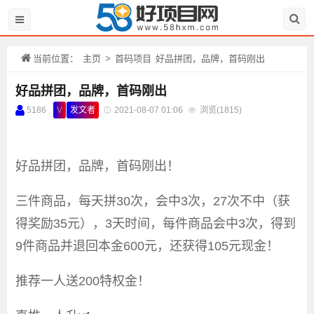
当前位置：
主页
>
首码项目
好品拼团，品牌，首码刚出
好品拼团，品牌，首码刚出
5186
V
发文者
2021-08-07 01:06
浏览(
1815)
好品拼团，品牌，首码刚出！
三件商品，每天拼30次，会中3次，27次不中（获
得奖励35元），3天时间，每件商品会中3次，得到
9件商品并退回本金600元，还获得105元现金！
推荐一人送200特权金！