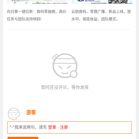
向日葵一键拉新：首码零抽佣，高价
云陌首码，零撸广赚，新品上线，放
任务与团队扶持倾斜!
水中，保底收益，团队模式，
暂时还没评论，等你发挥
游客
^-^我来说两句，请先
登录
·
注册