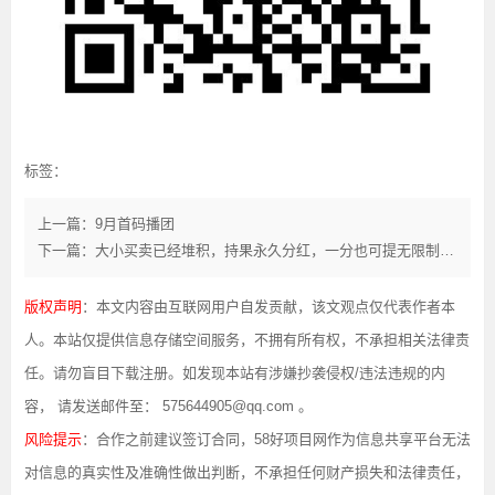
标签：
上一篇：9月首码播团
下一篇：大小买卖已经堆积，持果永久分红，一分也可提无限制秒到
版权声明
：本文内容由互联网用户自发贡献，该文观点仅代表作者本
人。本站仅提供信息存储空间服务，不拥有所有权，不承担相关法律责
任。请勿盲目下载注册。如发现本站有涉嫌抄袭侵权/违法违规的内
容， 请发送邮件至： 575644905@qq.com 。
风险提示
：合作之前建议签订合同，58好项目网作为信息共享平台无法
对信息的真实性及准确性做出判断，不承担任何财产损失和法律责任，