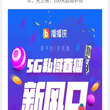
次，无上限，100元起提秒到