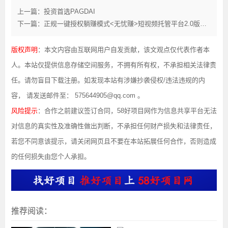
上一篇：投资首选PAGDAI
下一篇：正规一键授权躺赚模式<无忧赚>短视频托管平台2.0版本正式上线啦
版权声明
：本文内容由互联网用户自发贡献，该文观点仅代表作者本
人。本站仅提供信息存储空间服务，不拥有所有权，不承担相关法律责
任。请勿盲目下载注册。如发现本站有涉嫌抄袭侵权/违法违规的内
容， 请发送邮件至： 575644905@qq.com 。
风险提示
：合作之前建议签订合同，58好项目网作为信息共享平台无法
对信息的真实性及准确性做出判断，不承担任何财产损失和法律责任，
若您不同意该提示，请关闭网页且不要在本站拓展任何合作，否则造成
的任何损失由您个人承担。
推荐阅读：