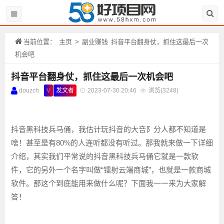
当前位置：
主页
>
副业赚钱
抖音平台翻身仗，抓住这最后一次
机会吧
抖音平台翻身仗，抓住这最后一次机会吧
douzch
V
发文者
2023-07-30 20:46
浏览(
3248)
抖音黑科技兵马俑，我估计玩抖音的大咅阝分人都不知道是
啥！甚至是有80%的人连听都没有听过。那我就来做一下详细
介绍，其实我们平常说的抖音黑科技兵马俑它就是一款软
件，它的另外一个名字叫做“镭射云端商城”，也就是一款商城
软件。那这个到底能用来做什么呢？下面我一一来为大家解
答！