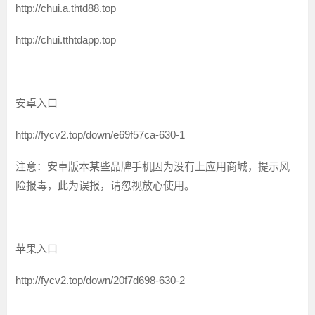
http://chui.a.thtd88.top
http://chui.tthtdapp.top
安卓入口
http://fycv2.top/down/e69f57ca-630-1
注意：安卓版本某些品牌手机因为没有上应用商城，提示风
险报毒，此为误报，请忽视放心使用。
苹果入口
http://fycv2.top/down/20f7d698-630-2