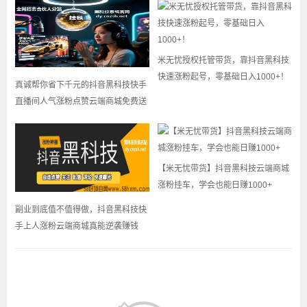
米无忧授权托管带货，靠抖音黑科技
快速涨粉起号，零基础日入1000+！
真诚帮你省下千元的抖音黑科技快手
直播间人气涨粉点赞云端商城免费送
【米无忧带货】抖音黑科技云端商城
涨粉挂车，学会也能日赚1000+
副业到底值不值得做，抖音黑科技快
手上人涨粉云端商城真能逆袭赚钱