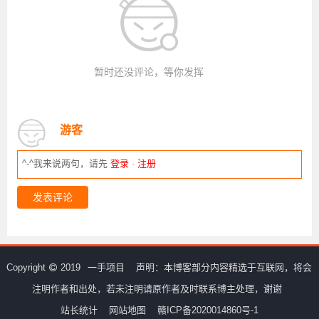
暂时还没评论，等你发挥
游客
^-^我来说两句，请先
登录
·
注册
发表评论
Copyright
2019
一手项目
声明：本博客部分内容精选于互联网，将会
注明作者和出处，若未注明请原作者及时联系博主处理，谢谢
站长统计
网站地图
赣ICP备2020014860号-1