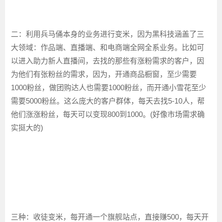
二：利用兵马俑本身的业务进行变米，因为黑科技涵盖了三
大领域：作品端、直播端、和电商端全网全系业务。比如可
以进入助力新人直播间，去找的那些有涨粉需求的客户，因
为他们有张粉丝的需求，因为，开通商品橱窗，至少需要
1000粉丝，做团购达人也需要1000粉丝，而开通小雪花至少
需要5000粉丝。这么庞大的客户群体，每天去找5-10人，帮
他们涨涨粉丝，每天可以变现800到1000。(好像市场需求确
实挺大的)
三种：收徒变米，每开通一个旗舰站点，直接赚500，每天开