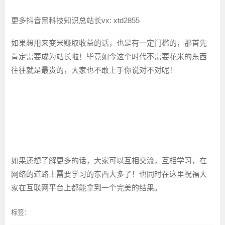
更多抖音黑科技知识总站长vx: xtd2855
如果想用来变米赚取收益的话，也是有一定门槛的，那首先
肯定需要成为站长啦！毕竟如今这个时代不需要花米的东西
往往就是最贵的，大家也不敢上手你说对不对呢！
如果还想了解更多的话，大家可以互相交流，互相学习，在
网络的道路上需要学习的东西大多了！也同时在这里祝福大
家在互联网平台上都能拿到一个完美的结果。
标签：