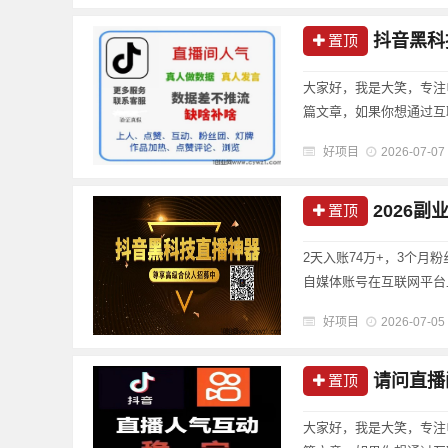
抖音黑科技赚钱
置顶
大家好，我是大笑，专注
篇文章，如果你想通过互
好项目
2026-07-07
2026副业
置顶
2天入账74万+，3个月
自媒体账号在互联网平台上
好项目
2026-07-05
请问直播间
置顶
大家好，我是大笑，专注