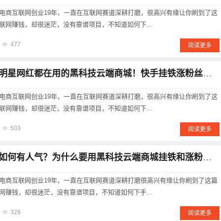
电商互联网创业19年，一直在互联网赛道深耕打磨，很高兴有缘让你刷到了这
联网赚钱，却很迷茫，没有靠谱项目，不知道如何下...
477
阅读更多
红都在用的黑科技云端商城！快手挂铁涨粉丝直播人气点赞转发收藏播放量软件免费下载！
电商互联网创业19年，一直在互联网赛道深耕打磨，很高兴有缘让你刷到了这
联网赚钱，却很迷茫，没有靠谱项目，不知道如何下...
503
阅读更多
何有人气？为什么要用黑科技云端商城挂铁和涨粉丝?挂铁的好处？
电商互联网创业19年，一直在互联网赛道深耕打磨很高兴有缘让你刷到了这篇
网赚钱，却很迷茫，没有靠谱项目，不知道如何下手...
326
阅读更多