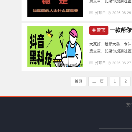
篇文章，如果你想通过互
好项目
2026-06-29
一款帮你快
置顶
大家好，我是大笑，专注
篇文章，如果你想通过互
好项目
2026-06-27
首页
上一页
1
2
友