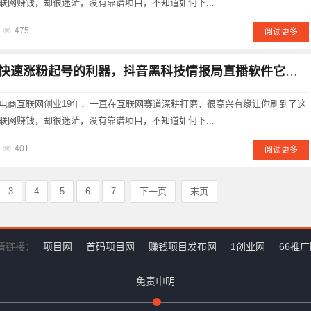
联网赚钱，却很迷茫，没有靠谱项目，不知道如何下...
475
阅读更多
速涨粉起号的利器，抖音黑科技情报局直播软件它有何魅力所在?
电商互联网创业19年，一直在互联网赛道深耕打磨，很高兴有缘让你刷到了这
联网赚钱，却很迷茫，没有靠谱项目，不知道如何下...
401
阅读更多
3
4
5
6
7
下一页
末页
情链接：
项目网
首码项目网
赚钱项目发布网
1创业网
66推
免责申明