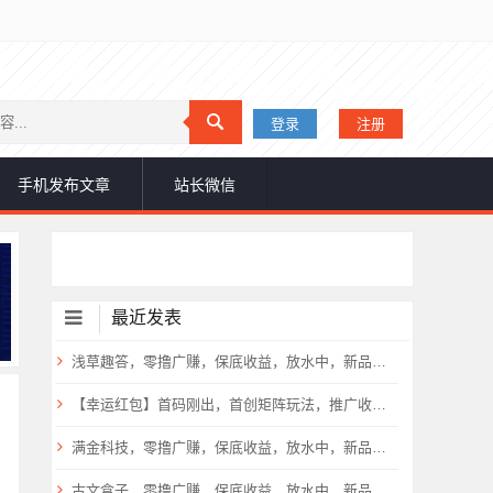
登录
注册
手机发布文章
站长微信
最近发表
浅草趣答，零撸广赚，保底收益，放水中，新品上线，
【幸运红包】首码刚出，首创矩阵玩法，推广收益超高！
满金科技，零撸广赚，保底收益，放水中，新品上线，
古文盒子，零撸广赚，保底收益，放水中，新品上线，