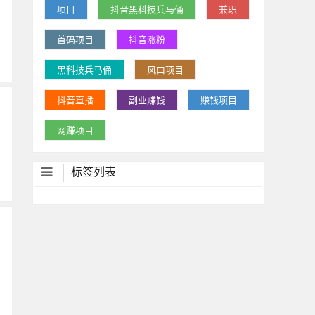
项目
抖音黑科技兵马俑
兼职
首码项目
抖音涨粉
黑科技兵马俑
风口项目
抖音直播
副业赚钱
赚钱项目
网赚项目
标签列表