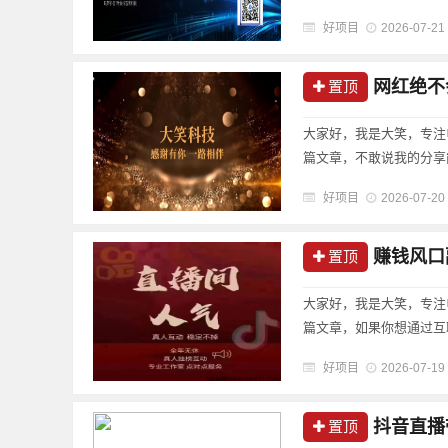
好项目
2026-07-21
网红绝不会
置顶
大家好，我是大笑，专注
篇文章，不敢说我的分享
好项目
2026-07-20
赚钱风口副
置顶
大家好，我是大笑，专注
篇文章，如果你想通过互
好项目
2026-07-19
抖音直播带货
置顶