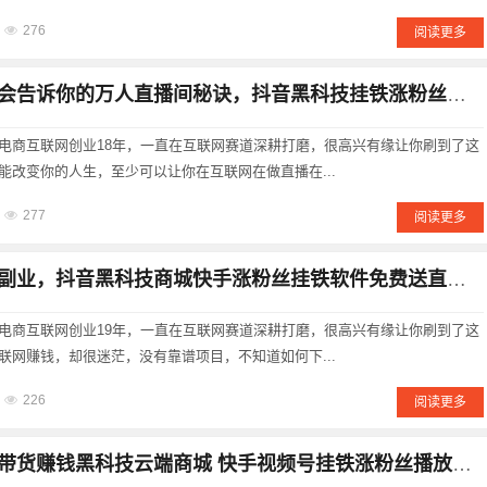
276
阅读更多
告诉你的万人直播间秘诀，抖音黑科技挂铁涨粉丝软件助你起飞！
电商互联网创业18年，一直在互联网赛道深耕打磨，很高兴有缘让你刷到了这
能改变你的人生，至少可以让你在互联网在做直播在...
277
阅读更多
业，抖音黑科技商城快手涨粉丝挂铁软件免费送直播人气播放量起号秘密
电商互联网创业19年，一直在互联网赛道深耕打磨，很高兴有缘让你刷到了这
联网赚钱，却很迷茫，没有靠谱项目，不知道如何下...
226
阅读更多
赚钱黑科技云端商城 快手视频号挂铁涨粉丝播放量人气软件免费送 招募合伙人