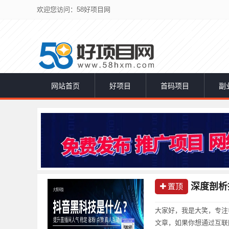
欢迎您访问：58好项目网
网站首页
好项目
首码项目
副
深度剖析
置顶
大家好，我是大笑，专注
文章，如果你想通过互联