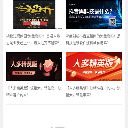
揭秘短视频圈“流量密码”：普通人靠
深度剖析抖音直播间的流量密码！黑
它副业反超主业，月入过万不是梦！
科技挂铁软件涨粉丝有用吗？
【人多精英版】流量大，转化高，缺
【人多精英版】缺精准客户的来，流
精准客户的来！
量大，转化率高！