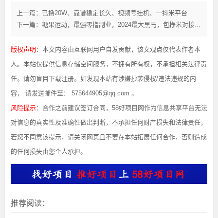
上一篇：已撸20W、靠谱稳定长久、视频号挂机、一抖米平台
下一篇：糖果运动，最强零撸副业，2024最大黑马，包挣米对接团队长
版权声明
：本文内容由互联网用户自发贡献，该文观点仅代表作者本
人。本站仅提供信息存储空间服务，不拥有所有权，不承担相关法律责
任。请勿盲目下载注册。如发现本站有涉嫌抄袭侵权/违法违规的内
容， 请发送邮件至： 575644905@qq.com 。
风险提示
：合作之前建议签订合同，58好项目网作为信息共享平台无法
对信息的真实性及准确性做出判断，不承担任何财产损失和法律责任，
若您不同意该提示，请关闭网页且不要在本站拓展任何合作，否则造成
的任何损失由您个人承担。
推荐阅读：