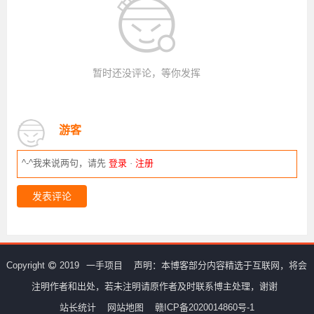
暂时还没评论，等你发挥
游客
^-^我来说两句，请先
登录
·
注册
发表评论
Copyright
2019
一手项目
声明：本博客部分内容精选于互联网，将会
注明作者和出处，若未注明请原作者及时联系博主处理，谢谢
站长统计
网站地图
赣ICP备2020014860号-1