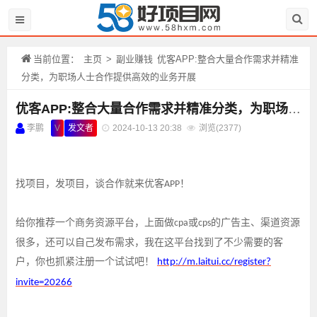
当前位置：
主页
>
副业赚钱
优客APP:整合大量合作需求并精准
分类，为职场人士合作提供高效的业务开展
优客APP:整合大量合作需求并精准分类，为职场人士合作提供高效的业务开展
李鹏
V
发文者
2024-10-13 20:38
浏览(
2377)
找项目，发项目，谈合作就来优客
！
APP
给你推荐一个商务资源平台，上面做
或
的广告主、渠道资源
cpa
cps
很多，还可以自己发布需求，我在这平台找到了不少需要的客
户，你也抓紧注册一个试试吧！
http://m.laitui.cc/register?
invite=20266