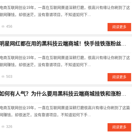
电商互联网创业19年，一直在互联网赛道深耕打磨，很高兴有缘让你刷到了这
联网赚钱，却很迷茫，没有靠谱项目，不知道如何下...
456
阅读更多
红都在用的黑科技云端商城！快手挂铁涨粉丝直播人气点赞转发收藏播放量软件免费下载！
电商互联网创业19年，一直在互联网赛道深耕打磨，很高兴有缘让你刷到了这
联网赚钱，却很迷茫，没有靠谱项目，不知道如何下...
503
阅读更多
何有人气？为什么要用黑科技云端商城挂铁和涨粉丝?挂铁的好处？
电商互联网创业19年，一直在互联网赛道深耕打磨很高兴有缘让你刷到了这篇
网赚钱，却很迷茫，没有靠谱项目，不知道如何下手...
326
阅读更多