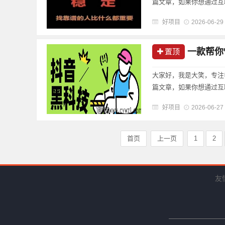
篇文章，如果你想通过互
好项目
2026-06-29
一款帮你快
置顶
大家好，我是大笑，专注
篇文章，如果你想通过互
好项目
2026-06-27
首页
上一页
1
2
友