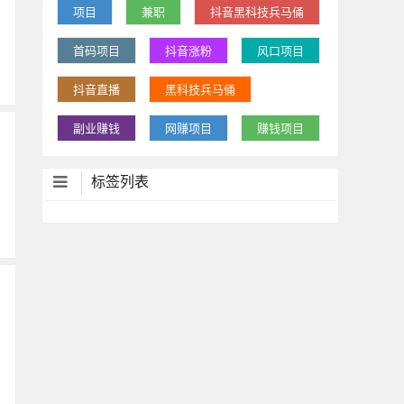
项目
兼职
抖音黑科技兵马俑
首码项目
抖音涨粉
风口项目
抖音直播
黑科技兵马俑
副业赚钱
网赚项目
赚钱项目
标签列表