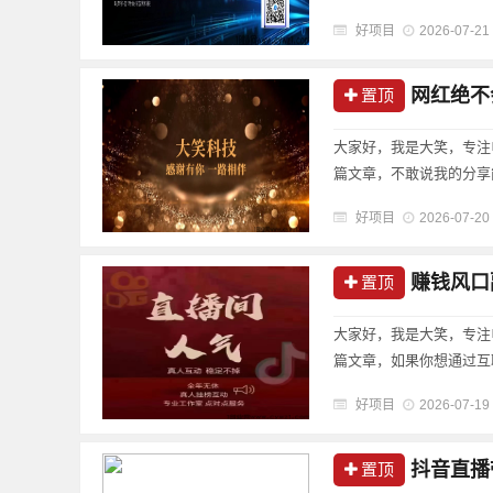
好项目
2026-07-21
网红绝不会
置顶
大家好，我是大笑，专注
篇文章，不敢说我的分享
好项目
2026-07-20
赚钱风口副
置顶
大家好，我是大笑，专注
篇文章，如果你想通过互
好项目
2026-07-19
抖音直播带货
置顶