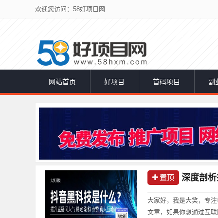
欢迎您访问：58好项目网
网站首页
好项目
首码项目
副
深度剖析
置顶
大家好，我是大笑，专注
文章，如果你想通过互联