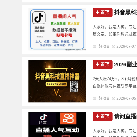
抖音黑科技赚钱
置顶
大家好，我是大笑，专注
篇文章，如果你想通过互
好项目
2026-07-07
2026副业
置顶
2天入账74万+，3个月
自媒体账号在互联网平台上
好项目
2026-07-05
请问直播间
置顶
大家好，我是大笑，专注