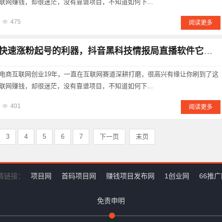
联网赚钱，却很迷茫，没有靠谱项目，不知道如何下...
475
阅读更多
速涨粉起号的利器，抖音黑科技情报局直播软件它有何魅力所在?
电商互联网创业19年，一直在互联网赛道深耕打磨，很高兴有缘让你刷到了这
联网赚钱，却很迷茫，没有靠谱项目，不知道如何下...
401
阅读更多
3
4
5
6
7
下一页
末页
情链接：
项目网
首码项目网
赚钱项目发布网
1创业网
66推
免责申明