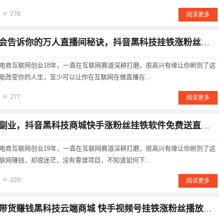
276
阅读更多
告诉你的万人直播间秘诀，抖音黑科技挂铁涨粉丝软件助你起飞！
电商互联网创业18年，一直在互联网赛道深耕打磨，很高兴有缘让你刷到了这
能改变你的人生，至少可以让你在互联网在做直播在...
277
阅读更多
业，抖音黑科技商城快手涨粉丝挂铁软件免费送直播人气播放量起号秘密
电商互联网创业19年，一直在互联网赛道深耕打磨，很高兴有缘让你刷到了这
联网赚钱，却很迷茫，没有靠谱项目，不知道如何下...
226
阅读更多
赚钱黑科技云端商城 快手视频号挂铁涨粉丝播放量人气软件免费送 招募合伙人