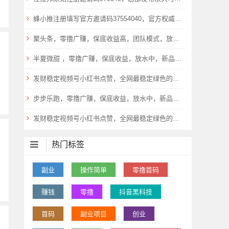
蜂小推注册填写官方邀请码37554040，官方权威公示！
聚头条，零撸广赚，保底收益高，团队模式，放水中，
半夏微甜 ，零撸广赚，保底收益，放水中，新品上线
发财稳定视频号小红书点赞，全网最稳定绿色的项目，完美状态
步步乐跑，零撸广赚，保底收益，放水中，新品上线，
发财稳定视频号小红书点赞，全网最稳定绿色的项目，价格拉满的哦
热门标签
副业
操作简单
零撸首码
赚钱
零撸
抖音黑科技
首码
副业项目
创业