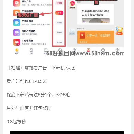
〖柚趣〗零撸看广告，不养机 保底
看广告红包0.1-0.5米
保底不养鸡玩法5分1个，6个5毛
另外里面有开红包奖励
0.3起提秒