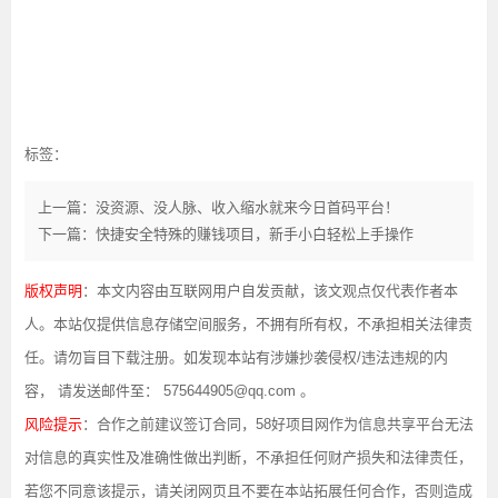
标签：
上一篇：没资源、没人脉、收入缩水就来今日首码平台！
下一篇：快捷安全特殊的赚钱项目，新手小白轻松上手操作
版权声明
：本文内容由互联网用户自发贡献，该文观点仅代表作者本
人。本站仅提供信息存储空间服务，不拥有所有权，不承担相关法律责
任。请勿盲目下载注册。如发现本站有涉嫌抄袭侵权/违法违规的内
容， 请发送邮件至： 575644905@qq.com 。
风险提示
：合作之前建议签订合同，58好项目网作为信息共享平台无法
对信息的真实性及准确性做出判断，不承担任何财产损失和法律责任，
若您不同意该提示，请关闭网页且不要在本站拓展任何合作，否则造成