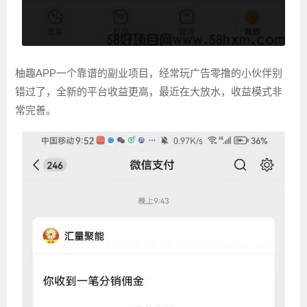
柚趣APP一个靠谱的副业项目，经常玩广告零撸的小伙伴别
错过了，全新的平台收益更高，最近在大放水，收益模式非
常完善。