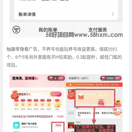
柚趣零撸看广告，不养号也能玩养号收益更高，保底5分1
个，6个5毛另外里面有开H包奖励，0.3起提秒，超低门槛的
项目。