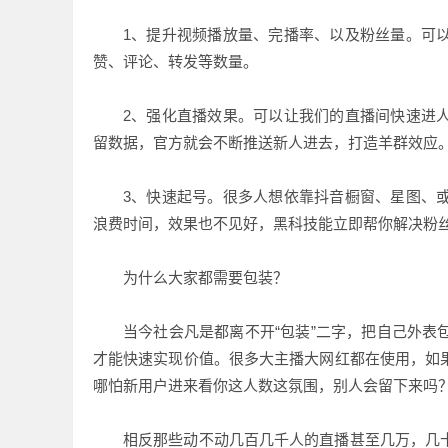
1
、提升视频播放量、完播率、以及粉丝量。可
赞、评论、转发等数量。
2、强化直播效果。可以让我们的直播间快速进
留数据，官方就会不断推送新人进去，打造羊群效应
3、快速起号。很多人想依靠抖音橱窗、星图、
浪费时间，效果也不见好，黑科技能立即帮你解决粉
为什么大家都需要包装？
当今社会凡是都离不开“包装”二字，把自己外
才能快速实现价值。很多大主播大网红都在使用，如
哪怕新用户进来看你这人数这氛围，别人会留下来吗
相反那些动不动几百几千人的直播甚至几万，几