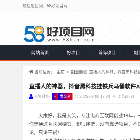
欢迎您访问：58好项目网
网站首页
好项目
首码项目
副
当前位置：
主页
>
副业赚钱
直播人的神器，抖音黑科技挂
直播人的神器，抖音黑科技挂铁兵马俑软件A
大笑科技
V
发文者
2025-08-06 17:30
浏览(
993)
大家好，我是大笑，专注电商互联网创业18年
你想通过互联网赚钱，却很迷茫，没有靠谱项目，不
论，只讲干货！