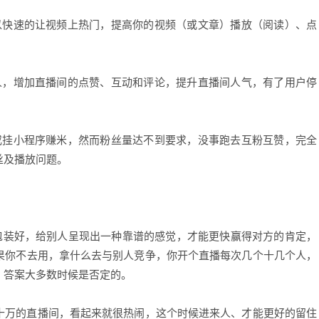
以快速的让视频上热门，提高你的视频（或文章）播放（阅读）、点
人，增加直播间的点赞、互动和评论，提升直播间人气，有了用户停
。
或挂小程序赚米，然而粉丝量达不到要求，没事跑去互粉互赞，完全
丝及播放问题。
表包装好，给别人呈现出一种靠谱的感觉，才能更快赢得对方的肯定，
果你不去用，拿什么去与别人竞争，你开个直播每次几个十几个人，
？答案大多数时候是否定的。
十万的直播间，
看起来就很热闹，这个时候进来人、才能更好的留住