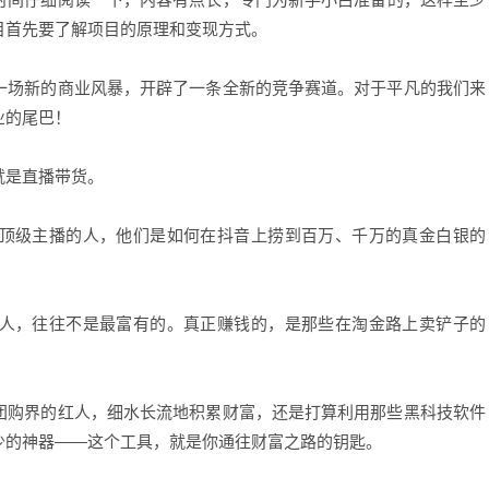
目首先要了解项目的原理和变现方式。
一场新的商业风暴，开辟了一条全新的竞争赛道。对于平凡的我们来
业的尾巴！
就是直播带货。
顶级主播的人，他们是如何在抖音上捞到百万、千万的真金白银的
人，往往不是最富有的。真正赚钱的，是那些在淘金路上卖铲子的
团购界的红人，细水长流地积累财富，还是打算利用那些黑科技软件
少的神器——这个工具，就是你通往财富之路的钥匙。