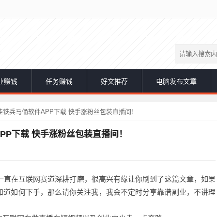
业赚钱
任务赚钱
好文推荐
电脑发布文章
铁兵马俑软件APP下载 快手涨粉丝包装直播间！
PP下载 快手涨粉丝包装直播间！
，一直在互联网赛道深耕打磨，很高兴有缘让你刷到了这篇文章，如果
知道如何下手，那么请你关注我，我会不定时分享靠谱副业，不讲理