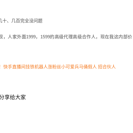
个几十、几百完全没问题
，人家外面1999，1599的高级代理高级合作人，现在我这内部价
分享给大家