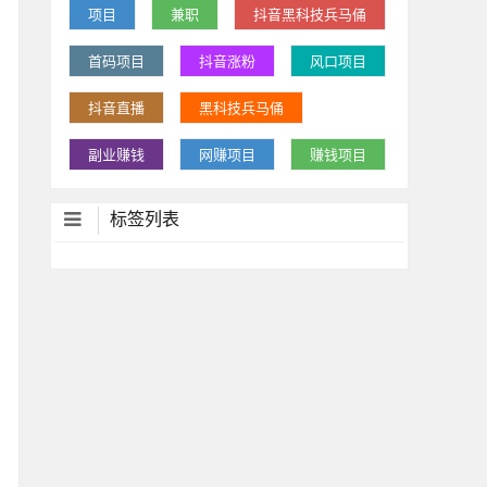
项目
兼职
抖音黑科技兵马俑
首码项目
抖音涨粉
风口项目
抖音直播
黑科技兵马俑
副业赚钱
网赚项目
赚钱项目
标签列表