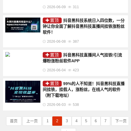
2026-06-09
311
置顶
抖音黑科技系统日入四位数，一分
钟让你全面了解抖音黑科技直播间挂铁涨粉丝
软件！
2026-06-08
387
置顶
抖音黑科技直播间人气挂铁!引流
爆粉涨粉丝软件APP
2026-06-04
423
置顶
99%的人不知道！抖音黑科技直播
间挂铁，挂假人，涨粉丝，在线人气的软件
（附下载地址）
2026-06-03
538
首页
上一页
1
2
3
4
5
6
7
下一页