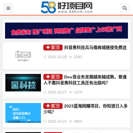
置顶
抖音黑科技兵马俑商城链接免费送
2023-10-28
2092
置顶
Dou音业务发展越来越成熟，普通
人不靠抖音黑科技工具还有出路吗？
2023-10-27
1570
置顶
2023蓝海网赚项目，你知道日入多
少吗？
2023-10-27
4820