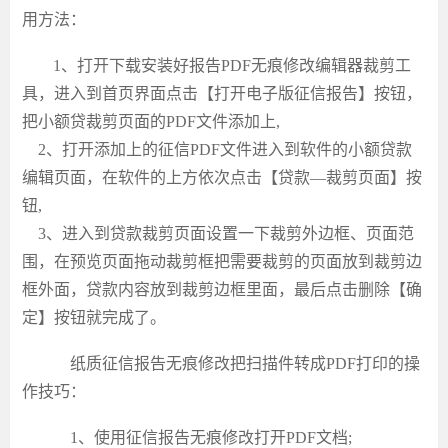
用方法
：
1、打开下载安装好报告PDF无痕修改编辑器
裁剪工
具
，进入到首页界面点击【打开电子版征信报告】按钮，
把小额贷裁剪页面的
PDF文件添加上,
2、打开添加上的征信PDF文件进入到软件的小额贷款
编辑页面，在软件的上方依次点击【贷款—裁剪页面】按
钮,
3、进入到贷款裁剪页面设置一下裁剪外边框、页面范
围，在预览页面拖动裁剪框把需要裁剪的页面放到裁剪边
框外面，贷款内容放到裁剪边框里面，最后点击删除【确
定】按钮就完成了。
纸质征信报告无痕修改
把
扫描件
转成
PDF打印
的操
作技巧
：
1、使用征信报告无痕修改打开PDF文档;