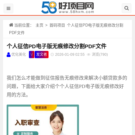
当前位置：
主页
>
首码项目
个人征信PD电子版无痕修改分割
PDF文件
个人征信PD电子版无痕修改分割PDF文件
优化美化
V
发文者
2026-01-09 02:55
浏览(
790)
我们怎么才能做到
征信报告无痕修改
来解决小额贷款多的
问题，下面给大家介绍个
个人征信
PD电子版无痕修改
好
用的方法。