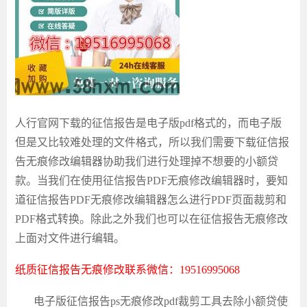
人行官网下载的征信报告是电子版
pdf格式的，而电子版
但是又比较难处理的文件格式，所以我们需要下载
征信报
告无痕修改
编辑器协助我们进行处理掉不想要的小额贷
款。当我们在使用征信报告
PDF无痕修改编辑器时，要知
道征信报告PDF无痕修改编辑器怎么进行
PDF页面裁剪
和
PDF格式转换。除此之外我们也可以在征信报告无痕修改
上面对文件进行编辑。
纸质征信报告无痕修改
联系微信：
19516995068
电子版征信报告
ps无痕修改
pdf裁剪工具
去除小额贷
使