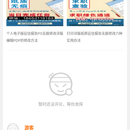
个人电子版征信报告PS无痕修改详版
打印详版纸质征信报告无痕修改六种
编辑PDF的修改方法
实用办法
暂时还没评论，等你发挥
游客