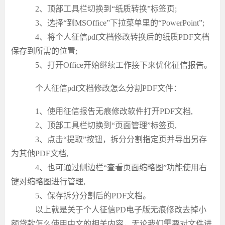
2、顶部工具栏切换到“纸质转换”标签页;
3、选择“到MSOffice”下拉菜单里的“PowerPoint”;
4、将
个人征信
pdf文档修改
转换后的纸质
PDF文档
保存到所需的位置;
5、打开Office开始继续工作接下来优化征信报告。
个人征信
pdf文档修改
怎么分割
PDF文件
：
1、使用征信报告无痕修改软件打开PDF文档,
2、顶部工具栏切换到“页面管理”标签页,
3、点击“提取”按钮，拆分分割指定页并导出另存
为其他PDF文档,
4、也可通过侧边栏“查看页面缩略图”功能使用右
键对缩略图进行管理,
5、保存拆分分割后的PDF文档。
以上就是关于
个人征信
PD电子版无痕修改
去掉小
额贷款
怎么使用中文的相关内容，无论我们需要对文件进