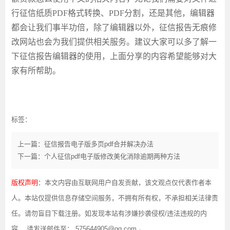
行征信纸质
PDF格式转换
、
PDF分割，还是其他，编辑器
都会让我们事半功倍，除了编辑器以外，征信报告无痕修
改网站也会为我们提供相关服务。建议大家可以多了解一
下征信报告编辑器的使用，上面分享的内容希望能够对大
家有所帮助。
标签：
上一篇：征信报告电子版多页pdf合并解决办法
下一篇：个人征信pdf电子版修改美化消除逾期两种方法
版权声明
：本文内容由互联网用户自发贡献，该文观点仅代表作者本
人。本站仅提供信息存储空间服务，不拥有所有权，不承担相关法律责
任。请勿盲目下载注册。如发现本站有涉嫌抄袭侵权/违法违规的内
容， 请发送邮件至： 575644905@qq.com 。