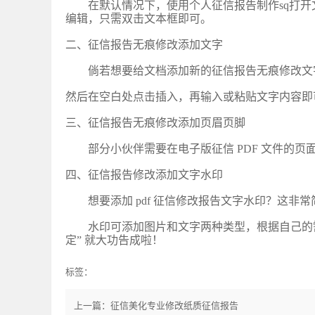
在默认情况下，使用个人征信报告制作
sq打
编辑，只需双击文本框即可。
二、征信报告无痕修改添加文字
倘若想要给文档添加新的征信报告无痕修改文
然后在空白处点击插入，再输入或粘贴文字内容即
三、征信报告无痕修改添加页眉页脚
部分小伙伴需要在电子版征信
PDF 文件的页
四、征信报告修改添加文字水印
想要添加
pdf 征信修改报告文字水印？这非常简单
水印可添加图片和文字两种类型，根据自己的
定” 就大功告成啦！
标签：
上一篇：征信美化专业修改纸质征信报告