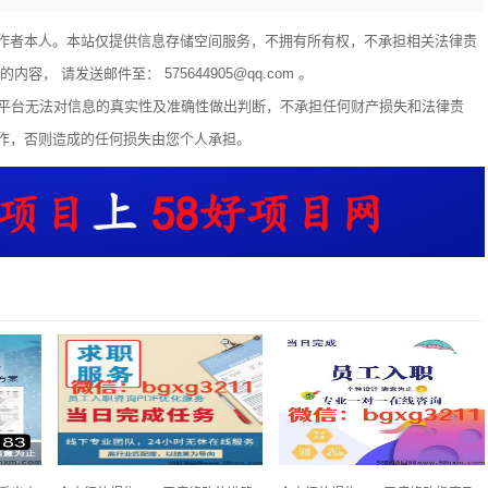
作者本人。本站仅提供信息存储空间服务，不拥有所有权，不承担相关法律责
 请发送邮件至： 575644905@qq.com 。
享平台无法对信息的真实性及准确性做出判断，不承担任何财产损失和法律责
作，否则造成的任何损失由您个人承担。