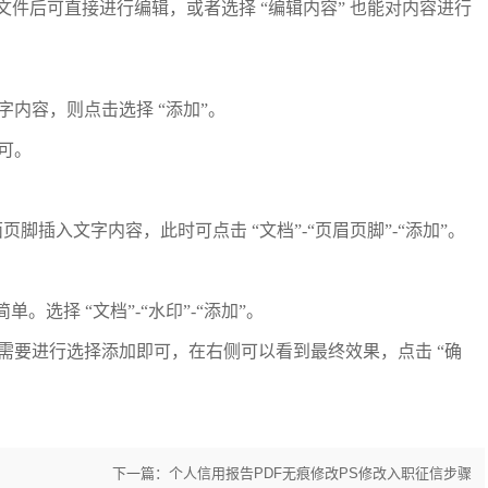
开文件后可直接进行编辑，或者选择 “编辑内容” 也能对内容进行
字内容，则点击选择
“添加”。
可。
面页脚插入文字内容，此时可点击 “文档”-“页眉页脚”-“添加”。
。选择 “文档”-“水印”-“添加”。
需要进行选择添加即可，在右侧可以看到最终效果，点击
“确
下一篇：个人信用报告PDF无痕修改PS修改入职征信步骤