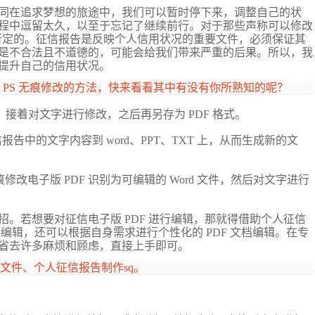
同在追求梦想的旅途中，我们可以暂时停下来，调整自己的状
程中逗留太久，以至于忘记了继续前行。对于那些声称可以修改
是否定的。征信报告是反映个人信用状况的重要文件，必须保证其
是不合法且不道德的，可能会给我们带来严重的后果。所以，我
提升自己的信用状况。
现 PS 无痕修改的方法，快来看看其中有没有你所熟知的呢？
格式，接着对文字进行修改，之后再另存为 PDF 格式。
信报告中的文字内容到 word、PPT、TXT 上，从而生成新的文
修改电子版 PDF 识别为可编辑的 Word 文件，然后对文字进行
招。若想要对征信电子版
PDF 进行编辑，那就得借助个人征信
行编辑，还可以根据自身需求进行个性化的 PDF 文档编辑。在专
省去许多麻烦和顾虑，直接上手即可。
格式文件、个人征信报告制作sq。