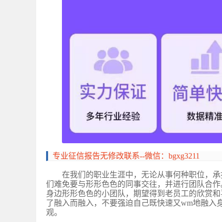
专业征信报告无修改联系
--微信：bgxg3211
在我们的职业生涯中，无论从事何种职位，承
们难免要与形形色色的同事交往，并进行团队合作
身边形形色色的小团队，期望得到老员工的欣赏和
了融入而融入，不要强迫自己既快速又wm地融入
观。