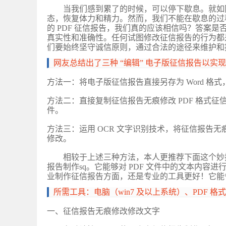
当我们感到累了的时候，可以停下歇息。就如
态，恢复体力和精力。然而，我们不能在歇息的过
的
PDF 征信报告，我们真的应该相信吗？答案
真实性和准确性。任何试图修改征信报告的行为都
们要始终坚守诚信原则，通过合法的途径来维护和
网友总结出了三种
“编辑” 电子版征信报告以实
方法一：将电子版征信报告直接另存为
Word 
方法二：直接复制征信报告无痕修改
PDF 格式征
件。
方法三：运用
OCR 文字识别技术，将征信报告无痕
修改。
相较于上述三种方法，本人更推荐下面这个妙
报告制作sq。它能够对 PDF 文件中的文本内容进
业制作征信报告方面，还是专业的工具更好！它能
所需工具：电脑（
win7 及以上系统）、PDF 
一、征信报告无痕修改修改文字