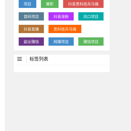
项目
兼职
抖音黑科技兵马俑
首码项目
抖音涨粉
风口项目
抖音直播
黑科技兵马俑
副业赚钱
网赚项目
赚钱项目
标签列表