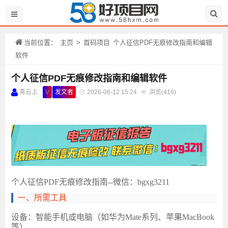
当前位置：
主页
>
首码项目
个人征信PDF无痕修改指南和编辑
软件
个人征信PDF无痕修改指南和编辑软件
青云上
V
发文者
2026-06-12 15:24
浏览(
416)
个人征信
PDF无痕修改指南--微信：bgxg3211
‌一、所需工具
‌设备‌：智能手机或电脑（如华为Mate系列、苹果MacBook
等）