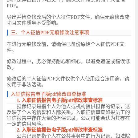
PDF。
导出并检查修改后的个人征信
PDF文件，确保无痕修改成
功且文件质量不受影响。
‌三、个人征信PDF无痕修改注意事项
在进行无痕修改前，请确保已备份原始个人征信
PDF文
件。
修改过程中，务必保持耐心和细心，以避免遗漏或错误修
改。
修改后的个人征信
PDF文件仅供个人使用或合法用途，请
勿用于非法活动。
入征信报告电子版
pdf修改审查标准
1
. 入职征信报告电子版pdf修改审查标准
担保记录是指个人为他人或机构提供担保的记录，这
反映了个人的信誉和人际关系。入职征信审查如果员工的
征信报告中存在大量的担保记录，公司可能会认为其存在
一定的信用风险。
2
. 入职征信报告电子版pdf修改审查标准
公共记录是指个人在公共事务中的行为记录，如法院