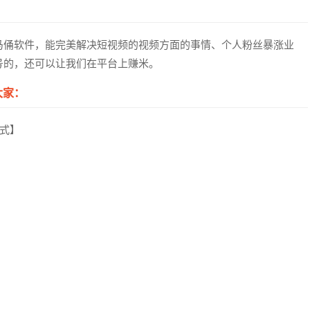
马俑软件，能完美解决短视频的视频方面的事情、个人粉丝暴涨业
号的，还可以让我们在平台上赚米。
大家：
式】