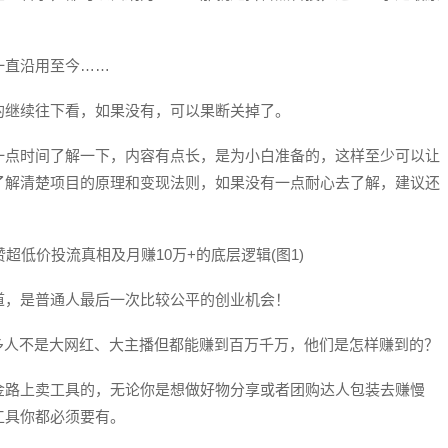
一直沿用至今……
的继续往下看，如果没有，可以果断关掉了。
一点时间了解一下，内容有点长，是为小白准备的，这样至少可以让
了解清楚项目的原理和变现法则，如果没有一点耐心去了解，建议还
道，是普通人最后一次比较公平的创业机会！
多人不是大网红、大主播但都能赚到百万千万，他们是怎样赚到的？
金路上卖工具的，无论你是想做好物分享或者团购达人包装去赚慢
工具你都必须要有。