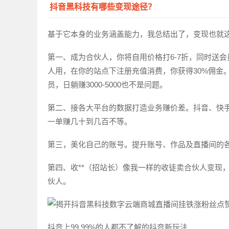
抖音黑科技有哪些变现途径？
基于它本身的业务涵盖能力，我总结出了，变现也就
第一、成为合伙人，你将自用价格打6-7折，同时送会
人用，在你的站点下注册充值消费，你获得30%佣金。累积
员，日躺赚3000-5000也不是问题。
第二、接各大平台的数据打造业务赚价差。抖音、快
一单赚几十到几百不等。
第三，美化自己的账号。提升账号、作品及直播间的
第四、收**（招站长）像我一样的收徒卖合伙人变现，别
伙人。
抖音上99.99%的人都不了解的抖音新玩法