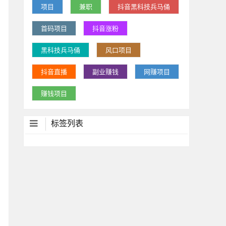
项目
兼职
抖音黑科技兵马俑
首码项目
抖音涨粉
黑科技兵马俑
风口项目
抖音直播
副业赚钱
网赚项目
赚钱项目
标签列表