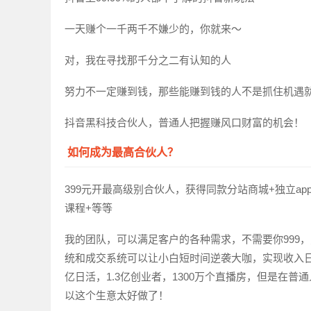
一天赚个一千两千不嫌少的，你就来～
对，我在寻找那千分之二有认知的人
努力不一定赚到钱，那些能赚到钱的人不是抓住机遇
抖音黑科技合伙人，普通人把握赚风口财富的机会！
如何成为最高合伙人？
399元开最高级别合伙人，获得同款分站商城+独立a
课程+等等
我的团队，可以满足客户的各种需求，不需要你999
统和成交系统可以让小白短时间逆袭大咖，实现收入
亿日活，1.3亿创业者，1300万个直播房，但是在
以这个生意太好做了！