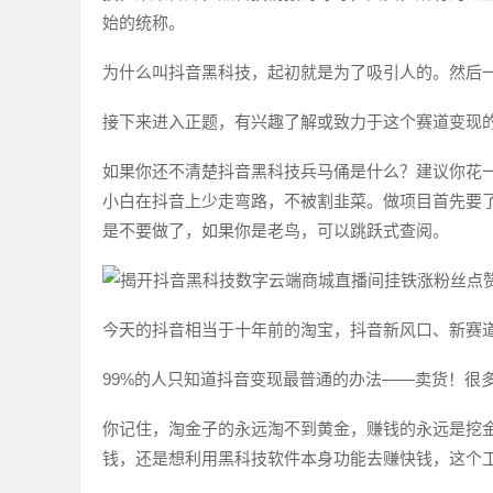
始的统称。
为什么叫抖音黑科技，起初就是为了吸引人的。然后
接下来进入正题，有兴趣了解或致力于这个赛道变现
如果你还不清楚抖音黑科技兵马俑是什么？建议你花
小白在抖音上少走弯路，不被割韭菜。做项目首先要
是不要做了，如果你是老鸟，可以跳跃式查阅。
今天的抖音相当于十年前的淘宝，抖音新风口、新赛
99%的人只知道抖音变现最普通的办法——卖货！很
你记住，淘金子的永远淘不到黄金，赚钱的永远是挖
钱，还是想利用黑科技软件本身功能去赚快钱，这个