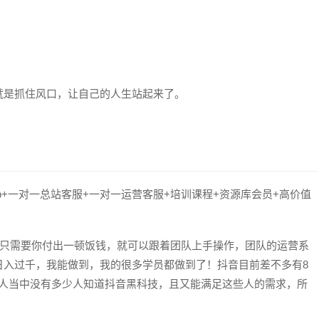
就是抓住风口，让自己的人生站起来了。
pp+一对一总站客服+一对一运营客服+培训课程+资源库会员+高价值
，只需要你付出一顿饭钱，就可以跟着团队上手操作，团队的运营系
日入过千，我能做到，我的很多学员都做到了！抖音目前差不多有8
普通人当中没有多少人知道抖音黑科技，且又能满足这些人的需求，所