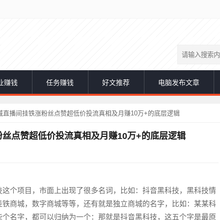
业赚钱
任务赚钱
好文推荐
电脑发布文章
直播间挂铁涨粉丝点赞超低价投流真相及月赚10万+的底层逻辑
丝点赞超低价投流真相及月赚10万+的底层逻辑
技这个项目，市面上出现了很多名词，比如：抖音黑科技，黑科技情
挂铁商城，数字商城等等，还有就是独立商城的名字，比如：某某科
些个名字，都可以归纳为一个：那就是抖音黑科技，这五个字是最原