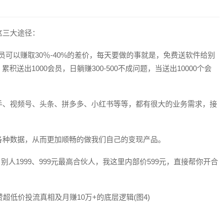
这三大途径：
员可以赚取30％-40%的差价，每天要做的事就是，免费送软件给别
送出1000会员，日躺赚300-500不成问题，当送出10000个会
手、视频号、头条、拼多多、小红书等等，都有很大的业务需求，接
各种数据，从而更加顺畅的做我们自己的变现产品。
人1999、999元最高合伙人，我这里内部价599元，直接帮你开合