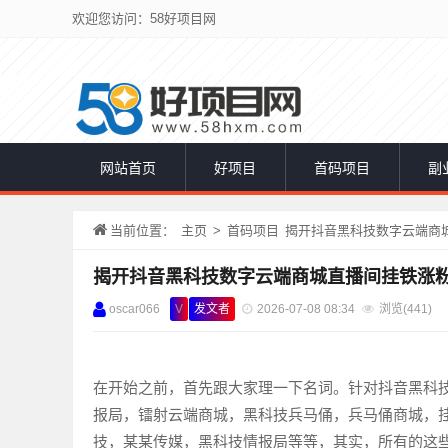
欢迎您访问：58好项目网
网站首页
好项目
首码项目
副
当前位置：
主页
>
首码项目
揭开抖音黑科技数字云端商城
揭开抖音黑科技数字云端商城直播间挂铁涨粉
oscar066
V
发文者
2026-07-08 08:34
浏览(
441)
在开始之前，首先跟大家理一下名词。针对抖音黑科
报局，镭射云端商城，黑科技兵马俑，兵马俑商城，
技，某某传媒，黑科技情报局等等，其实，所有的这