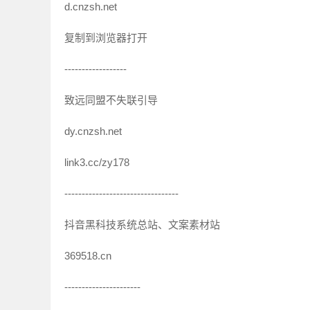
d.cnzsh.net
复制到浏览器打开
------------------
致远同盟不失联引导
dy.cnzsh.net
link3.cc/zy178
---------------------------------
抖音黑科技系统总站、文案素材站
369518.cn
----------------------