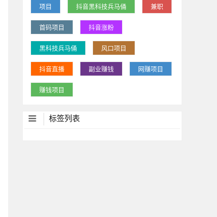
项目
抖音黑科技兵马俑
兼职
首码项目
抖音涨粉
黑科技兵马俑
风口项目
抖音直播
副业赚钱
网赚项目
赚钱项目
标签列表