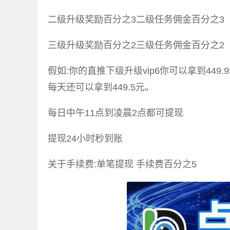
二级升级奖励百分之3二级任务佣金百分之3
三级升级奖励百分之2三级任务佣金百分之2
假如:你的直推下级升级vip6你可以拿到449.
每天还可以拿到449.5元。
每日中午11点到凌晨2点都可提现
提现24小时秒到账
关于手续费:单笔提现 手续费百分之5