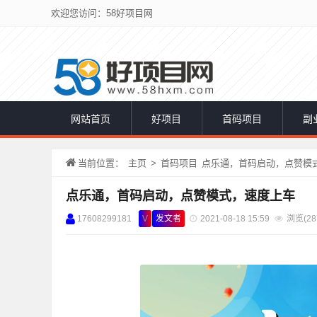
欢迎您访问：58好项目网
网站首页
好项目
首码项目
副
当前位置：
主页
>
首码项目
点乐通，首码启动，点赞模
点乐通，首码启动，点赞模式，速度上车
17608299181
V
发文者
2021-08-18 15:59
浏览(
28