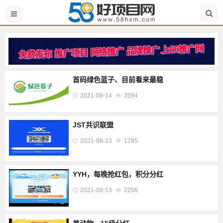
首码绿色蓝子、目前看来最稳
2021-08-14
3594
JST共识联盟
2021-08-13
1785
YYH，每晚抢红包，积分分红
2021-08-13
2256