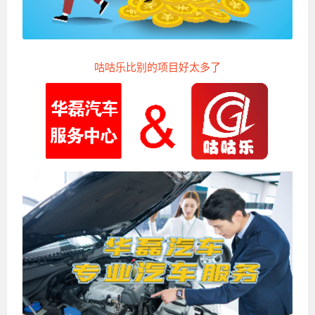
咕咕乐比别的项目好太多了