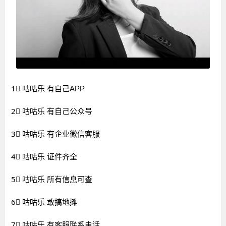
1⃣ 咕咕乐 有自己APP
2⃣ 咕咕乐 有自己公众号
3⃣ 咕咕乐 有企业微信客服
4⃣ 咕咕乐 证件齐全
5⃣ 咕咕乐 所有信息可查
6⃣ 咕咕乐 敢搞地摊
7⃣ 咕咕乐 有客服联系电话