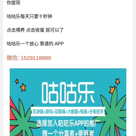
你提现
咕咕乐每天只要十秒钟
点击喂养 点击收蛋 就可以了
咕咕乐一个放心 靠谱的 APP
微信: 1529118989