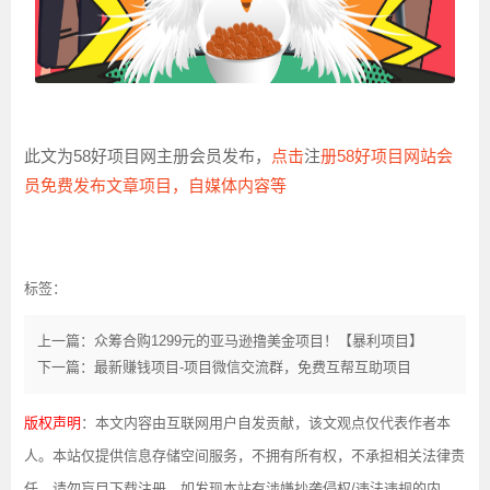
此文为58好项目网主册会员发布
，
点击
注
册58好项目网站会
员免费发布文章项目，自媒体内容等
标签：
上一篇：众筹合购1299元的亚马逊撸美金项目！【暴利项目】
下一篇：最新赚钱项目-项目微信交流群，免费互帮互助项目
版权声明
：本文内容由互联网用户自发贡献，该文观点仅代表作者本
人。本站仅提供信息存储空间服务，不拥有所有权，不承担相关法律责
任。请勿盲目下载注册。如发现本站有涉嫌抄袭侵权/违法违规的内