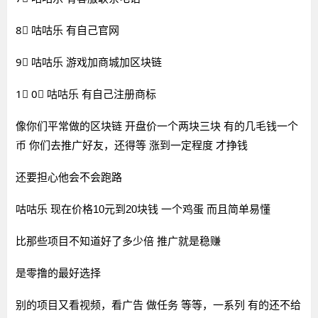
8⃣ 咕咕乐 有自己官网
9⃣ 咕咕乐 游戏加商城加区块链
1⃣ 0⃣ 咕咕乐 有自己注册商标
像你们平常做的区块链 开盘价一个两块三块 有的几毛钱一个
币 你们去推广好友，还得等 涨到一定程度 才挣钱
还要担心他会不会跑路
咕咕乐 现在价格10元到20块钱 一个鸡蛋 而且简单易懂
比那些项目不知道好了多少倍 推广就是稳赚
是零撸的最好选择
别的项目又看视频，看广告 做任务 等等，一系列 有的还不给