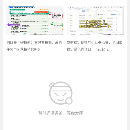
​向日葵一键拉新：首码零抽佣，高价
发财稳定视频号小红书点赞，全网最
任务与团队扶持倾斜9
稳定绿色的项目，一起起飞
暂时还没评论，等你发挥