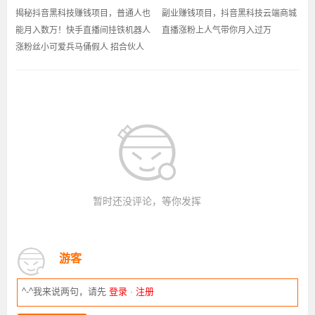
揭秘抖音黑科技赚钱项目，普通人也
副业赚钱项目，抖音黑科技云端商城
能月入数万！快手直播间挂铁机器人
直播涨粉上人气带你月入过万
涨粉丝小可爱兵马俑假人 招合伙人
暂时还没评论，等你发挥
游客
^-^我来说两句，请先
登录
·
注册