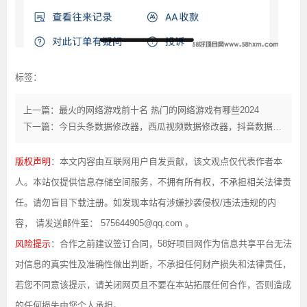
标签：
上一篇：最火的网络游戏前十名 热门的网络游戏有哪些2024
下一篇：今日头条数据修改器，西瓜视频数据修改器，抖音数据修改器，自媒体直播引流必备
版权声明
：本文内容由互联网用户自发贡献，该文观点仅代表作者本
人。本站仅提供信息存储空间服务，不拥有所有权，不承担相关法律责
任。请勿盲目下载注册。如发现本站有涉嫌抄袭侵权/违法违规的内
容， 请发送邮件至： 575644905@qq.com 。
风险提示
：合作之前建议签订合同，58好项目网作为信息共享平台无法
对信息的真实性及准确性做出判断，不承担任何财产损失和法律责任，
若您不同意该提示，请关闭网页且不要在本站拓展任何合作，否则造成
的任何损失由您个人承担。