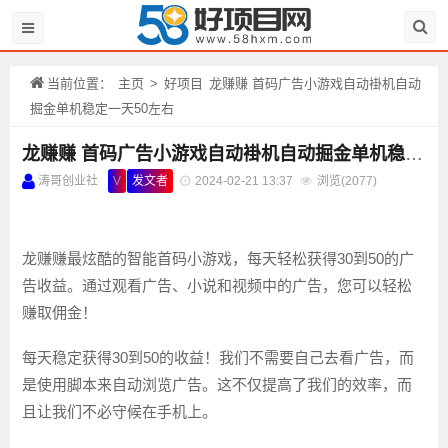
当前位置：
主页
>
好项目
龙赚赚 首码广告小游戏自动褂机自动
掘金单机稳定一天50左右
龙赚赚 首码广告小游戏自动褂机自动掘金单机稳定一天50左右
涛哥创业社
V
发文者
2024-02-21 13:37
浏览(
2077)
龙赚赚最炫酷的智能首码小游戏，每天轻松获得30到50的广
告收益。通过观看广告、小说和视频中的广告，您可以轻松
赚取佣金！
每天稳定获得30到50的收益！我们不需要自己去看广告，而
是使用脚本来自动浏览广告。这不仅提高了我们的效率，而
且让我们不必守候在手机上。