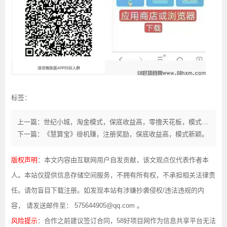
标签：
上一篇：世纪小城，淘金模式，保底收益高，零撸天花板，模式新颖。
下一篇：《慧算宝》褂机赚，注册奖励，保底收益高，模式新颖。
版权声明
：本文内容由互联网用户自发贡献，该文观点仅代表作者本
人。本站仅提供信息存储空间服务，不拥有所有权，不承担相关法律责
任。请勿盲目下载注册。如发现本站有涉嫌抄袭侵权/违法违规的内
容， 请发送邮件至： 575644905@qq.com 。
风险提示
：合作之前建议签订合同，58好项目网作为信息共享平台无法