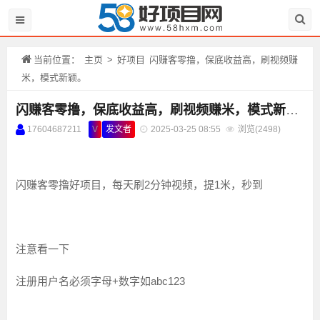
当前位置：
主页
>
好项目
闪赚客零撸，保底收益高，刷视频赚
米，模式新颖。
闪赚客零撸，保底收益高，刷视频赚米，模式新颖。
17604687211
V
发文者
2025-03-25 08:55
浏览(
2498)
闪赚客零撸好项目，每天刷2分钟视频，提1米，秒到
注意看一下
注册用户名必须字母+数字如abc123