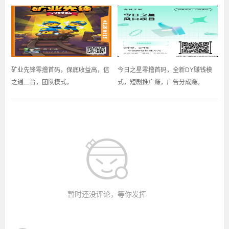
矿业先锋零撸首码，保底收益高，信
今日之星零撸首码，全新DY赚钱模
之通二台，团队模式，
式，短剧推广赚，广告分成赚。
暂时还没评论，等你发挥