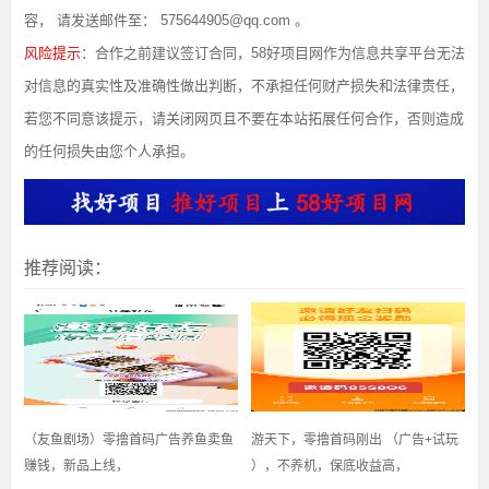
容， 请发送邮件至： 575644905@qq.com 。
风险提示
：合作之前建议签订合同，58好项目网作为信息共享平台无法
对信息的真实性及准确性做出判断，不承担任何财产损失和法律责任，
若您不同意该提示，请关闭网页且不要在本站拓展任何合作，否则造成
的任何损失由您个人承担。
推荐阅读：
（友鱼剧场）零撸首码广告养鱼卖鱼
游天下，零撸首码刚出 （广告+试玩
赚钱，新品上线，
），不养机，保底收益高，