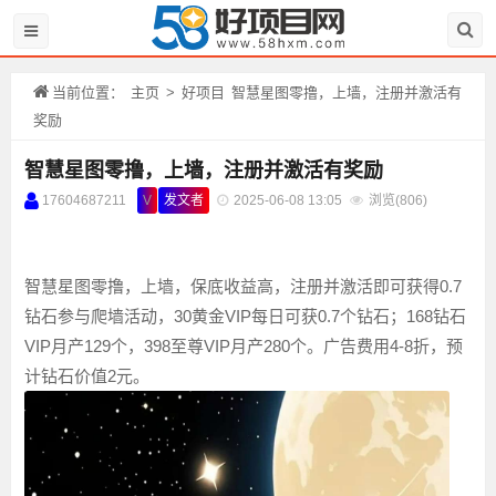
当前位置：
主页
>
好项目
智慧星图零撸，上墙，注册并激活有
奖励
智慧星图零撸，上墙，注册并激活有奖励
17604687211
V
发文者
2025-06-08 13:05
浏览(
806)
智慧星图零撸，上墙，保底收益高，注册并激活即可获得0.7
钻石参与爬墙活动，30黄金VIP每日可获0.7个钻石；168钻石
VIP月产129个，398至尊VIP月产280个。广告费用4-8折，预
计钻石价值2元。