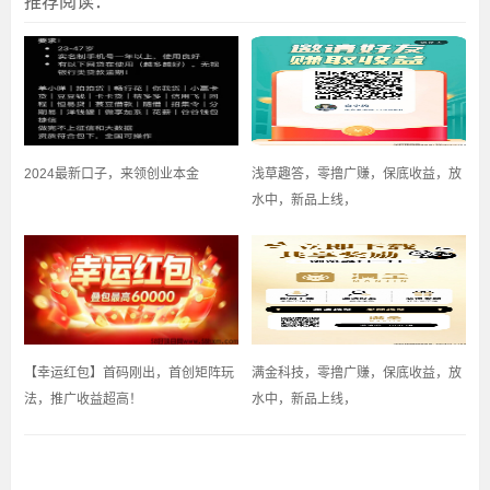
推荐阅读：
2024最新口子，来领创业本金
浅草趣答，零撸广赚，保底收益，放
水中，新品上线，
【幸运红包】首码刚出，首创矩阵玩
满金科技，零撸广赚，保底收益，放
法，推广收益超高！
水中，新品上线，