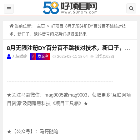
当前位置：
主页
>
好项目
8月无限注册DY百分百不跳核对技
术，新口子，缺抖音号的兄弟们抓紧囤起来
8月无限注册DY百分百不跳核对技术，新口子，缺抖音号的兄弟们抓紧囤起来
无情蟋蟀
V
发文者
2025-08-11 18:04
浏览(
1623)
--------------------------------------------------------------------
★关注马哥微信：mag9005或mag9003，获取更多“互联网项
目资源”及网赚黑科技《项目工具箱》★
★【公众号】：马哥随笔