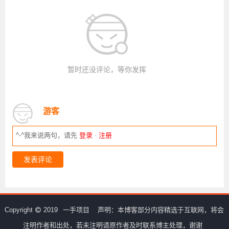
暂时还没评论，等你发挥
游客
^-^我来说两句，请先
登录
·
注册
发表评论
Copyright
2019
一手项目
声明：本博客部分内容精选于互联网，将会
注明作者和出处，若未注明请原作者及时联系博主处理，谢谢