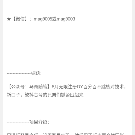
★【微信】：mag9005或mag9003
----------------标题：
【公众号：马哥随笔】8月无限注册DY百分百不跳核对技术，
新口子，缺抖音号的兄弟们抓紧囤起来
---------------项目介绍：