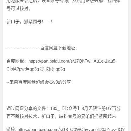
用港版登录之后，设置账号密码，然后用正版去那个找回账
号可过核对。
新口子，抓紧囤号！！！
-----------------------百度网盘下载地址：
百度网盘：https://pan.baidu.com/s/17QhFwHAu1e-1lau5-
ClpjA?pwd=qp3g 提取码: qp3g
--来自百度网盘超级会员v9的分享
通过网盘分享的文件：199_【公众号】8月无限注册DY百分
百不跳核对技术，新口子，缺抖音号的兄弟们抓紧囤起来
链接: https://pan.baidu.com/s/13_O0WOhyyonqlD0JYcvzdQ?