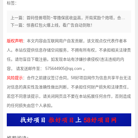
标签：
上一篇：首码怪兽塔防~零撸保底收益高，开局奖励个炮塔，合成游戏，自动打怪赚米！
下一篇：惊喜红包火爆上线，看广告自动到账！
版权声明
：本文内容由互联网用户自发贡献，该文观点仅代表作者本
人。本站仅提供信息存储空间服务，不拥有所有权，不承担相关法律责
任。请勿盲目下载注册。如发现本站有涉嫌抄袭侵权/违法违规的内
容， 请发送邮件至： 575644905@qq.com 。
风险提示
：合作之前建议签订合同，58好项目网作为信息共享平台无法
对信息的真实性及准确性做出判断，不承担任何财产损失和法律责任，
若您不同意该提示，请关闭网页且不要在本站拓展任何合作，否则造成
的任何损失由您个人承担。