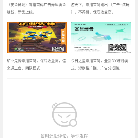
（友鱼剧场）零撸首码广告养鱼卖鱼
游天下，零撸首码刚出 （广告+试玩
赚钱，新品上线，
），不养机，保底收益高，
矿业先锋零撸首码，保底收益高，信
今日之星零撸首码，全新DY赚钱模
之通二台，团队模式，
式，短剧推广赚，广告分成赚。
暂时还没评论，等你发挥