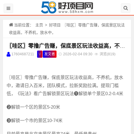
当前位置：
主页
>
好项目
〖哇区〗零撸广告赚，保底景区玩法
收益高，不养机，放水中，
〖哇区〗零撸广告赚，保底景区玩法收益高，不养机，放水中，
17604687211
V
发文者
2026-02-04 09:30
浏览(
819)
〖哇区〗零撸广告赚，保底景区玩法收益高，不养机，放水
中，邀请日入百米，团队模式，拉新奖励拉满。提现门槛
低，《玩法》看广告解锁景区玩法❶解锁单个景区0.2-0.4米
❷解锁一个区的景区5-20米
❸解锁一个市的景区10-74米
目前最高是北京市景区最高74米，最低是贵州