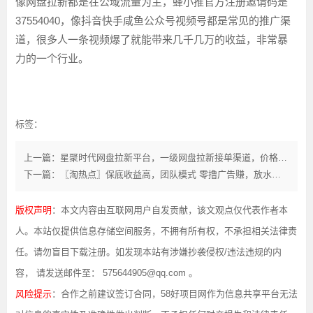
像网盘拉新都是在公域流量为主，蜂小推官方注册邀请码是
37554040，像抖音快手咸鱼公众号视频号都是常见的推广渠
道，很多人一条视频爆了就能带来几千几万的收益，非常暴
力的一个行业。
标签：
上一篇：星聚时代网盘拉新平台，一级网盘拉新接单渠道，价格高结算快！
下一篇：〖淘热点〗保底收益高，团队模式 零撸广告赚，放水中，不养机
版权声明
：本文内容由互联网用户自发贡献，该文观点仅代表作者本
人。本站仅提供信息存储空间服务，不拥有所有权，不承担相关法律责
任。请勿盲目下载注册。如发现本站有涉嫌抄袭侵权/违法违规的内
容， 请发送邮件至： 575644905@qq.com 。
风险提示
：合作之前建议签订合同，58好项目网作为信息共享平台无法