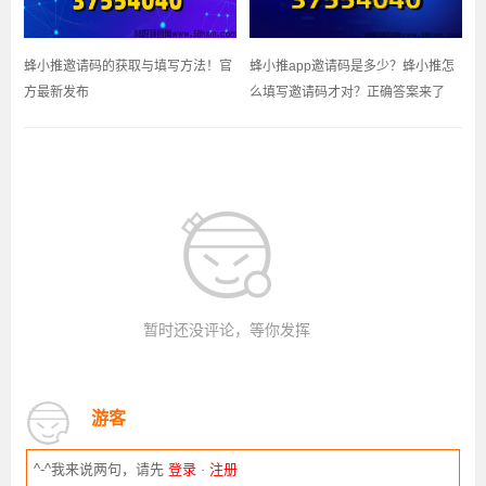
蜂小推邀请码的获取与填写方法！官
蜂小推app邀请码是多少？蜂小推怎
方最新发布
么填写邀请码才对？正确答案来了
暂时还没评论，等你发挥
游客
^-^我来说两句，请先
登录
·
注册