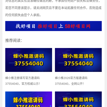
对信息的真实性及准确性做出判断，不承担任何财产损失和法律责任，
若您不同意该提示，请关闭网页且不要在本站拓展任何合作，否则造成
的任何损失由您个人承担。
推荐阅读：
蜂小推注册填写官方邀请码
蜂小推2026官方版邀请码
37554040，官方权威公示！
37554040，全网公开！