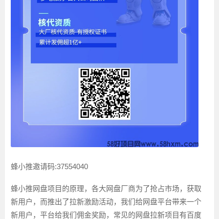
蜂小推邀请码:37554040
蜂小推网盘项目的原理，各大网盘厂商为了抢占市场，获取
新用户，而推出了拉新激励活动，我们给网盘平台带来一个
新用户，平台给我们佣金奖励，常见的网盘拉新项目有百度