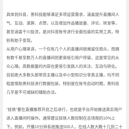
具体到抖音，黑科技能够满足多项运营需求，涵盖提升直播间人
气、互动、滚屏、点赞，以及增加作品播放量、评论、转发等，
甚至涵盖千川投流，是对抖音账号进行全面包装的实用工具，特
别有助于变现。
从用户心理来讲，一个仅有几个人的直播间很难留住观众，而拥
有数千甚至数万人的直播间则更易吸引用户停留，这是常见的从
众心理。高数据量的内容也更易引发路人的关注、互动与转化。
目前绝大多数头部带货主播以及中小型知识分享类主播，均不同
程度借助黑科技进行数据包装，特别是在账号启动时期，黑科技
几乎是不可或缺的辅助办法。
“挂铁”要在直播推荐开启之后进行，也就是平台开始推送真实用户
进入直播间时操作。通常建议挂铁人数控制在总场观的10%上
下。例如，开播10分钟系统推送500人，在线人数大概十几到二十