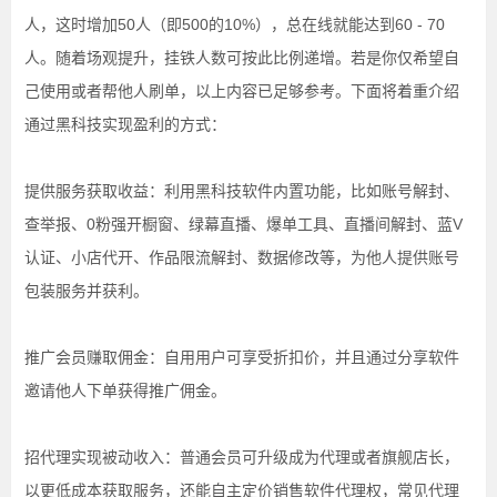
人，这时增加50人（即500的10%），总在线就能达到60 - 70
人。随着场观提升，挂铁人数可按此比例递增。
若是你仅希望自
己使用或者帮他人刷单，以上内容已足够参考。下面将着重介绍
通过黑科技实现盈利的方式：
提供服务获取收益：利用黑科技软件内置功能，比如账号解封、
查举报、0粉强开橱窗、绿幕直播、爆单工具、直播间解封、蓝V
认证、小店代开、作品限流解封、数据修改等，为他人提供账号
包装服务并获利。
推广会员赚取佣金：自用用户可享受折扣价，并且通过分享软件
邀请他人下单获得推广佣金。
招代理实现被动收入：普通会员可升级成为代理或者旗舰店长，
以更低成本获取服务，还能自主定价销售软件代理权，常见代理