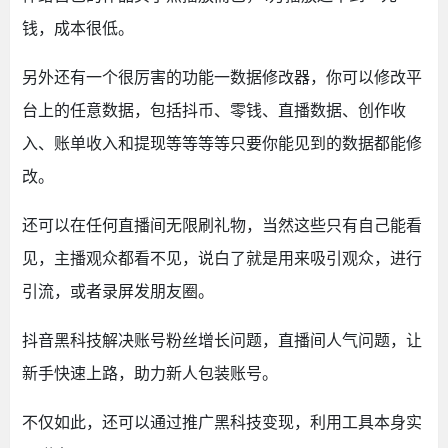
钱，成本很低。
另外还有一个很厉害的功能一数据修改器，你可以修改平
台上的任意数据，包括抖币、零钱、直播数据、创作收
入、账单收入和提现等等等等只要你能见到的数据都能修
改。
还可以在任何直播间无限刷礼物，当然这些只有自己能看
见，主播观众都看不见，说白了就是用来吸引观众，进行
引流，或者录屏发朋友圈。
抖音黑科技解决账号粉丝增长问题，直播间人气问题，让
新手快速上路，助力新人包装账号。
不仅如此，还可以通过推广黑科技变现，利用工具本身实