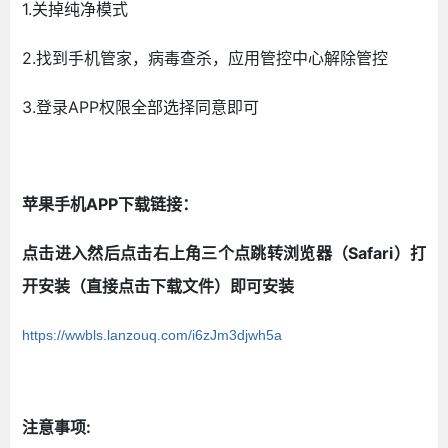
1.关掉纯净模式
2.找到手机管家，病毒查杀，应用管控中心解除管控
3.登录APP权限全部选择同意即可
苹果手机APP下载链接：
点击进入然后点击右上角三个点跳转浏览器（Safari）打
开安装（直接点击下载文件）即可安装
https://wwbls.lanzouq.com/i6zJm3djwh5a
注意事项: