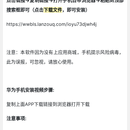
点击链接->复制链接->打开手机自带浏览器->粘贴到顶部
搜索框即可（点击
下载文件
，即可安装）
https://wwbls.lanzouq.com/ioyu73djwh4j
注意：本软件因为没有上应用商城，手机提示风险病毒，
此为误报，可忽视，请放心使用。
华为手机安装视频步骤:
复制上面APP下载链接到浏览器打开下载
注意事项: