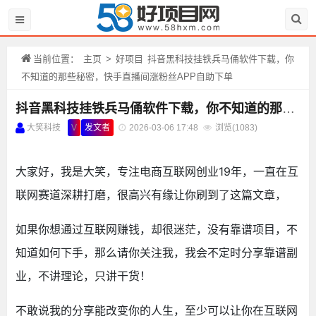
当前位置：
主页
>
好项目
抖音黑科技挂铁兵马俑软件下载，你
不知道的那些秘密，快手直播间涨粉丝APP自助下单
抖音黑科技挂铁兵马俑软件下载，你不知道的那些秘密，快手直播间涨粉丝APP自助下单
大笑科技
V
发文者
2026-03-06 17:48
浏览(
1083)
大家好，我是大笑，专注电商互联网创业19年，一直在互
联网赛道深耕打磨，很高兴有缘让你刷到了这篇文章，
如果你想通过互联网赚钱，却很迷茫，没有靠谱项目，不
知道如何下手，那么请你关注我，我会不定时分享靠谱副
业，不讲理论，只讲干货！
不敢说我的分享能改变你的人生，至少可以让你在互联网