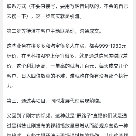
联系方式（不要直接写，要用写谐音词啥的，不会的自己
去搜一下），这一步其实就是引流。
第二步等待潜在客户主动联系你，沟通成交。
这些业务在拼多多和淘宝很多人在买，都卖999-1980元
标价，在黑科技APP上便宜很多，就是通过信息差赚取差
价，这个利润更高，一单高的就有几百元，每天成交几个
客户，日入四位数真的不难，难就难在你有没有那个执行
力。
第三、通过卖项目，同时发展代理实现躺赚。
又回到了刚才的视频，这种就是“野路子”直播他们就是通
过黑科技让刚发布的视频播放量暴增从而给观众营造一种
神秘感，有些主播还演示现场退抖加的操作，其实这些都