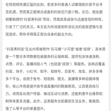
在短视频热潮正猛的此刻，愈发多的普通人试着借助抖音平台寻
觅机遇，然而真正能够达成盈利的依旧只是少数。近日，朋友圈
频繁刷屏的“抖音黑科技”项目，凭借其高成效与迅速变现的特性，
引发了广泛的关注。本文会为你深度剖析该玩法的底层逻辑与变
现途径，帮你寻得真正契合自身的副业方向。
“抖音黑科技”在业内常被称作“兵马俑”“小可爱”或者“挂铁”，其本质
是一个整合多项数据包装服务的云端商城，提供包含快速涨粉、
点赞、评论、直播间挂人气（也就是“挂铁”）等服务。该商店覆盖
抖音、快手、小红书、知乎、视频号、百家号、淘宝、拼多多等
多个平台，适用于账号、短视频、图文、直播等多种自媒体情
形，核心作用是提升账号或直播间的数据表现，让其更具吸引
力，进而延长用户停留、推动互动与消费，还能刺激平台推荐机
制带来更多流量。此外，这类服务也拓展到生活业务，像美团、
饿了么等平台的单量提升。