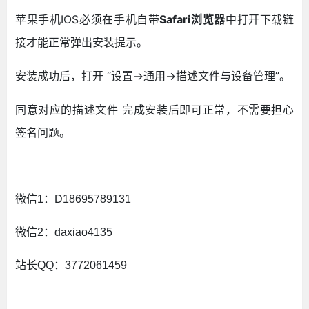
苹果手机IOS必须在手机自带
Safari浏览器
中打开下载链
接才能正常弹出安装提示。
安装成功后，打开 “设置->通用->描述文件与设备管理”。
同意对应的描述文件 完成安装后即可正常，不需要担心
签名问题。
微信1：D18695789131
微信2：daxiao4135
站长QQ：3772061459