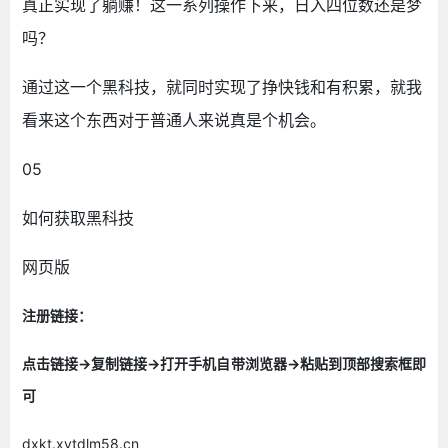
真正实现了躺赚！这一系列操作下来，日入四位数还是梦
吗？
通过这一个黑科技，就同时实现了挣快钱和有积累，就我
看来这个东西对于普通人来说真是个机会。
05
如何获取黑科技
网页版
注册链接：
点击链接->复制链接->打开手机自带浏览器->粘贴到顶部搜索框即
可
dxkt.xytdlm58.cn