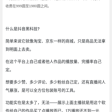
收费在999
圆
至1980
圆
之间。
什么是抖音黑科技?
简单来说它就像淘宝、京东一样的商城，只是商品无法拿
到明面上去卖。
在这个平台上自己或者他人作品的播放量、完播率自己
定。
想要多少赞、多少评论、多少粉丝自己定，还有直播间人
气暴涨，是可以全方位包装账号的工具。
功能实在是太多了，无法——展示上面主播就是用这个软
件给自己的作品买了点播放而已，1万播放还不到一元