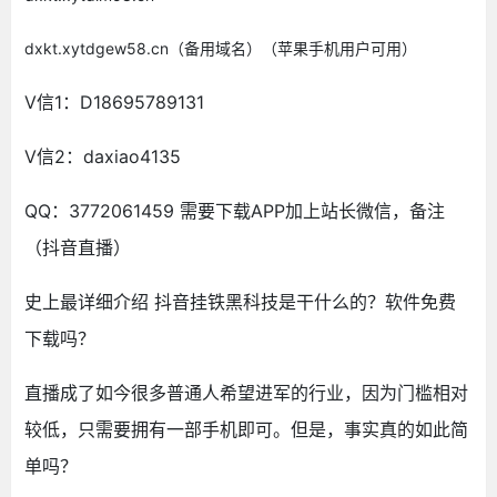
dxkt.xytdgew58.cn（备用域名）（苹果手机用户可用）
V信1：D18695789131
V信2：daxiao4135
QQ：3772061459 需要下载APP加上站长微信，备注
（抖音直播）
史上最详细介绍 抖音挂铁黑科技是干什么的？软件免费
下载吗？
直播成了如今很多普通人希望进军的行业，因为门槛相对
较低，只需要拥有一部手机即可。但是，事实真的如此简
单吗？