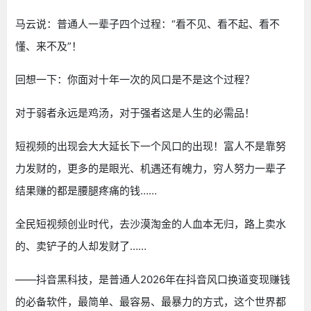
马云说：普通人一辈子四个过程：“看不见、看不起、看不
懂、来不及”！
回想一下：你面对十年一次的风口是不是这个过程？
对于弱者永远是鸡汤，对于强者这是人生的必需品！
短视频的出现会大大延长下一个风口的出现！富人不是靠努
力发财的，更多的是眼光、机遇还有魄力，穷人努力一辈子
结果赚的都是腰腿疼痛的钱……
全民短视频创业时代，去沙漠淘金的人血本无归，路上卖水
的、卖铲子的人却发财了……
——抖音黑科技，是普通人2026年在抖音风口换道变现赚钱
的必备软件，最简单、最容易、最暴力的方式，这个世界都