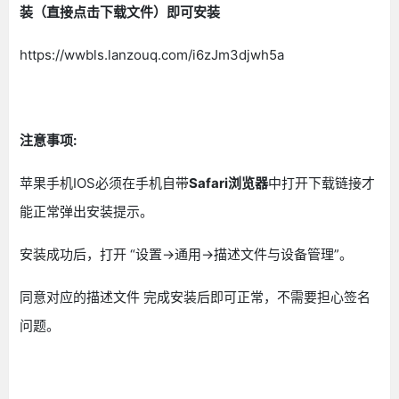
装（直接点击下载文件）即可安装
https://wwbls.lanzouq.com/i6zJm3djwh5a
注意事项:
苹果手机IOS必须在手机自带
Safari浏览器
中打开下载链接才
能正常弹出安装提示。
安装成功后，打开 “设置->通用->描述文件与设备管理”。
同意对应的描述文件 完成安装后即可正常，不需要担心签名
问题。