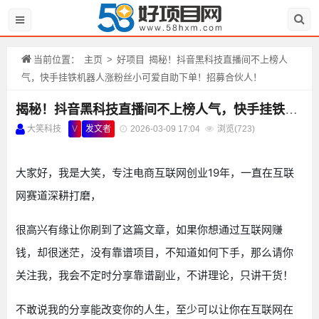
当前位置：
主页
>
好项目
揭秘！抖音黑科技直播间不上榜人
气，快手挂铁机器人涨粉丝小可爱自助下单！招募合伙人！
揭秘！抖音黑科技直播间不上榜人气，快手挂铁机器人涨粉丝小可爱自助下单！招募合伙人！
大笑科技
V
发文者
2026-03-09 17:04
浏览(
723)
大家好，我是大笑，专注电商互联网创业19年，一直在互联
网赛道深耕打磨，
很高兴有缘让你刷到了这篇文章，如果你想通过互联网赚
钱，却很迷茫，没有靠谱项目，不知道如何下手，那么请你
关注我，我会不定时分享靠谱副业，不讲理论，只讲干货！
不敢说我的分享能改变你的人生，至少可以让你在互联网在