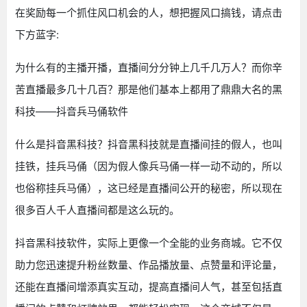
在奖励每一个抓住风口机会的人，想把握风口搞钱，请点击
下方蓝字:
为什么有的主播开播，直播间分分钟上几千几万人？而你辛
苦直播最多几十几百？那是他们基本上都用了鼎鼎大名的黑
科技——抖音兵马俑软件
什么是抖音黑科技？抖音黑科技就是直播间挂的假人，也叫
挂铁，挂兵马俑（因为假人像兵马俑一样一动不动的，所以
也俗称挂兵马俑），这已经是直播间公开的秘密，所以现在
很多百人千人直播间都是这么玩的。
抖音黑科技软件，实际上更像一个全能的业务商城。它不仅
助力您迅速提升粉丝数量、作品播放量、点赞量和评论量，
还能在直播间增添真实互动，提高直播间人气，甚至包括直