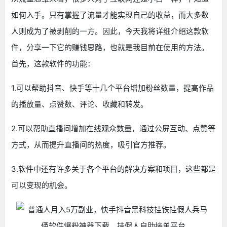
如何入手。只有掌握了流量才能实现自己的收益，而大多数
人则成为了被剥削的一方。因此，今天我将详细介绍这款软
件，分享一下它的赚钱思路，也就是我目前在使用的方法。
首先，这款软件的功能：
1.可以帮助抖音、快手等十几个平台增加粉丝数量，提高作品
的播放量、点赞数、评论、收藏和转发。
2.可以帮助直播间增加在线观众数量，通过公屏互动、点赞等
方式，从而提升直播间的热度，吸引官方推荐。
3.软件中还有许多关于各个平台的解决方案和项目，这些都是
可以变现的机会。