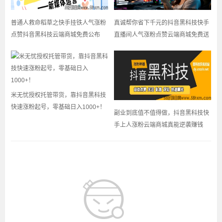
普通人救命稻草之快手挂铁人气涨粉
真诚帮你省下千元的抖音黑科技快手
点赞抖音黑科技云端商城免费公布
直播间人气涨粉点赞云端商城免费送
米无忧授权托管带货，靠抖音黑科技
快速涨粉起号，零基础日入1000+！
副业到底值不值得做，抖音黑科技快
手上人涨粉云端商城真能逆袭赚钱