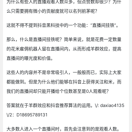
为什么有些人的直播观看人数众多，但点赞数却很少？为什
么只需要拥有微小的贡献度就可以名列前茅呢？
这就不得不提到抖音黑科技中的一个功能：“直播间挂铁”。
那么，什么是直播间挂铁呢？简单来说，就是花费一定数量
的花米雇佣机器人留在直播间内，从而形成羊群效应，提高
直播间的曝光度和价值。
这些人的内容并不是非常吸引人，一般般而已，实际上大家
都能做到。但是为什么他们能够在抖音上获得关注和米，而
我们的直播间却只能开播给个位数甚至是0人观看呢？
答案就在于羊群效应和抖音推荐算法的运用。\/: daxiao4135
\/2：D18695789131
大多数人进入一个直播间时，首先会注意到的是观看人数。