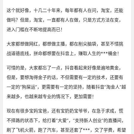
这个就好像，十几二十年来，每年都有人在问，淘宝，还能
做吗？但是，淘宝，一直都有人在做，只是方式方法在变，
进入门槛在不断地提高而已！
大家都想做网红，都想做主播，都在削尖脑袋，甚至不惜挑
战道德底线，拼命都想要在抖音上，赚取人生的***桶金！
可惜的是，大家都忘了一点，抖音看起来好像是遍地黄金，
但是，要想淘得金子的话，不但需要有一定的技术，还要有
一定的“狗屎运”，更需要有一定的坚持，随着抖音“淘金人”越
来越多，也越来越专业的情况下，更加需要！
现在有很多宝妈宝爸，还有宝奶奶宝爷爷，在急于求成，慌
不择路的状态下，给打着“大爱”，“支持新人创业”的直播间，
刷了飞机火箭，跑了汽车，甚至还套了***，交了学费，希望