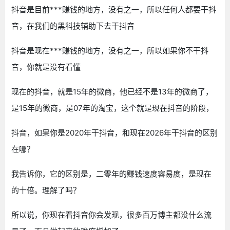
抖音是目前***赚钱的地方，没有之一，所以任何人都要干抖
音，在我们的黑科技辅助下去干抖音
抖音是现在***赚钱的地方，没有之一，所以如果你不干抖
音，你就是没有看懂
现在的抖音，就是15年的微商，他已经不是13年的微商了，
是15年的微商，是07年的淘宝，这个就是现在抖音的阶段，
抖音，如果你是2020年干抖音，和现在2026年干抖音的区别
在哪？
我告诉你，它的区别是，二零年的赚钱速度容易度，是现在
的十倍。理解了吗？
所以说，你现在看抖音你会发现，很多百万博主都没什么流