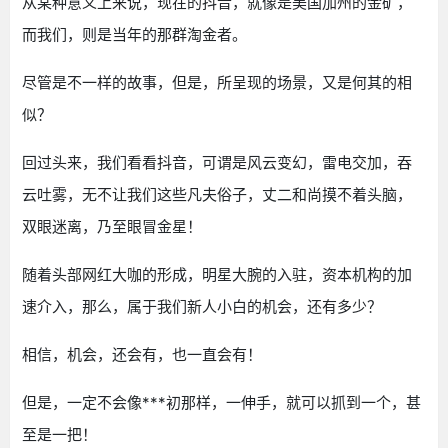
从某种意义上来说，现在的抖音，就像是美国加州的金矿，
而我们，则是当年的那群淘金者。
尽管是不一样的故事，但是，所呈现的场景，又是何其的相
似？
回过头来，我们看看抖音，可谓是风云变幻，雷电交加，吞
云吐雾，无不让我们这些凡夫俗子，丈二和尚摸不着头脑，
双眼迷离，乃至眼冒金星！
随着头部网红大咖的形成，明星大腕的入驻，资本机构的加
速介入，那么，属于我们新人小白的机会，还有多少？
相信，机会，还会有，也一直会有！
但是，一定不会像***初那样，一伸手，就可以抓到一个，甚
至是一把！