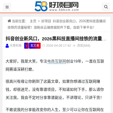
当前位置：
主页
>
好项目
抖音创业新风口，2026黑科技直播间
挂铁的流量秘密！涨粉丝云端商城软件下载，自助下单平台！
抖音创业新风口，2026黑科技直播间挂铁的流量秘密！涨粉丝云端商城软件下载，自助下单平台！
大笑科技
V
发文者
2026-04-09 17:42
浏览(
668)
大家好，我是大笑，专注
电商
互联网
创业19年，一直在互联
网赛道深耕打磨，
很高兴有缘让你刷到了这篇文章，如果你想通过互联网赚
钱，却很迷茫，没有靠谱项目，不知道如何下手，那么请你
关注我，我会不定时分享靠谱副业，不讲理论，只讲干货！
不敢说我的分享能改变你的人生，至少可以让你在互联网在