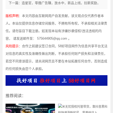
下一篇：造星官，零撸广告赚，放水中，新品上线，拉新奖励，
版权声明
：本文内容由互联网用户自发贡献，该文观点仅代表作者本
人。本站仅提供信息存储空间服务，不拥有所有权，不承担相关法律责
任。请勿盲目下载注册。如发现本站有涉嫌抄袭侵权/违法违规的内
容， 请发送邮件至： 575644905@qq.com 。
风险提示
：合作之前建议签订合同，58好项目网作为信息共享平台无法
对信息的真实性及准确性做出判断，不承担任何财产损失和法律责任，
若您不同意该提示，请关闭网页且不要在本站拓展任何合作，否则造成
的任何损失由您个人承担。
推荐阅读：