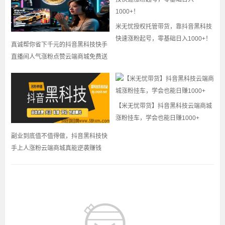
米无忧授权托管带货，靠抖音黑科技
快速涨粉起号，零基础日入1000+！
真诚帮你省下千元的抖音黑科技快手
直播间人气涨粉点赞云端商城免费送
【米无忧带货】抖音黑科技云端商城
涨粉挂车，学会也能日赚1000+
副业到底值不值得做，抖音黑科技快
手上人涨粉云端商城真能逆袭赚钱