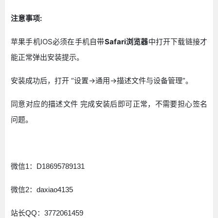
注意事项:
苹果手机IOS必须在手机自带
Safari浏览器
中打开下载链接才
能正常弹出安装提示。
安装成功后，打开 “设置->通用->描述文件与设备管理”。
同意对应的描述文件 完成安装后即可正常，不需要担心签名
问题。
微信1：D18695789131
微信2：daxiao4135
站长QQ：3772061459