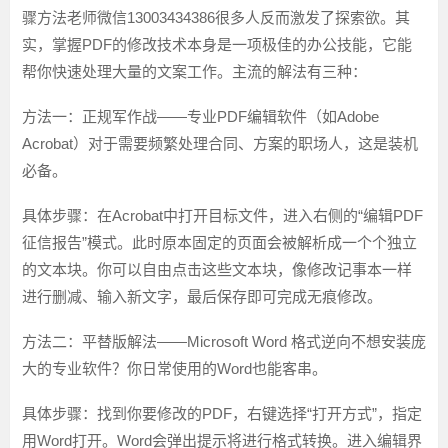
骤方法老师微信13003434386很多人反而激发了探索欲。其
实，掌握PDF的修改技术本身是一项极佳的办公技能，它能
帮你快速处理大量的文案工作。主流的解法有三种：
方法一：正规军作战——专业PDF编辑软件（如Adobe
Acrobat）
对于需要频繁处理合同、方案的职场人，这是装机
必备。
具体步骤
：在Acrobat中打开目标文件，进入右侧的“编辑PDF
征信报告”模式。此时原本固定的页面会被解析成一个个独立
的文本块。你可以自由点击这些文本块，像修改记事本一样
进行删减、输入新文字，最后保存即可完成无痕修改。
方法二：平替版解法——Microsoft Word 格式逆向
不想安装庞
大的专业软件？你日常使用的Word也能客串。
具体步骤
：找到你要修改的PDF，右键选择“打开方式”，指定
用Word打开。Word会弹出提示将进行格式转换。进入编辑界