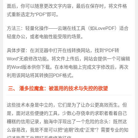
面后，你可以随意更改文字内容，最后在保存时，将文件格
式重新选定为“PDF”即可。
方法三：轻量化操作——云端在线工具（如iLovePDF）
适合
轻度办公，或者电脑性能受限的场景。
具体步骤
：在浏览器中打开在线转换网站，找到“PDF转
Word”无痕修改功能。将文件上传后，网站会提供一个可编辑
的Word版本供你下载。在本地电脑上完成文字修改后，再次
利用该网站将其转换回PDF格式。
三、 潘多拉魔盒：被滥用的技术与失控的欲望
这些技术本身是中立的，它们是为了让办公更高效而生。但
是，面对这些便捷的工具，少数心存侥幸的求职者看着自己
糟糕的信用记录，脑海中浮现出了一个危险的念头：既然这
么容易改，我是不是可以把“逾期”改成“正常”？需要专业的知