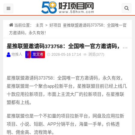
当前位置：
主页
>
好项目
星推联盟邀请码373758：全国唯一官
方邀请码，永久有效！
星推联盟邀请码373758：全国唯一官方邀请码，永久有效！
地推人
V
发文者
2026-05-16 17:14
浏览(
377)
星推联盟邀请码373758：全国唯一官方邀请码，永久有效，
星推联盟是一个聚合app拉新平台，星推联盟目前已经上线几
十款应用拉新项目，市面上主流大厂的拉新项目，在星推联
盟都有上线。
星推联盟也是一个不扣量的项目拉新平台，网盘及应用拉新
项目、小说、短剧、APP分销平台，海量一手单，价格透
明、佣金高、流程简单。