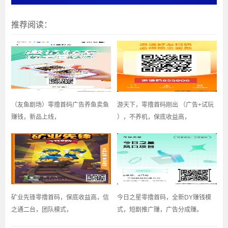
推荐阅读：
（友鱼剧场）零撸首码广告养鱼卖鱼
游天下，零撸首码刚出 （广告+试玩
赚钱，新品上线，
），不养机，保底收益高，
矿业先锋零撸首码，保底收益高，信
今日之星零撸首码，全新DY赚钱模
之通二台，团队模式，
式，短剧推广赚，广告分成赚。