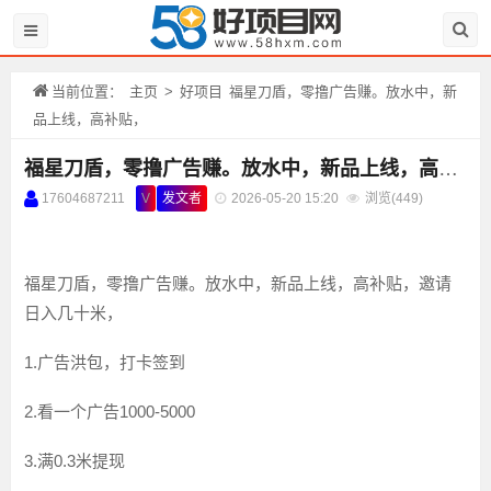
当前位置：
主页
>
好项目
福星刀盾，零撸广告赚。放水中，新
品上线，高补贴，
福星刀盾，零撸广告赚。放水中，新品上线，高补贴，
17604687211
V
发文者
2026-05-20 15:20
浏览(
449)
福星刀盾，零撸广告赚。放水中，新品上线，高补贴，邀请
日入几十米，
1.广告洪包，打卡签到
2.看一个广告1000-5000
3.满0.3米提现