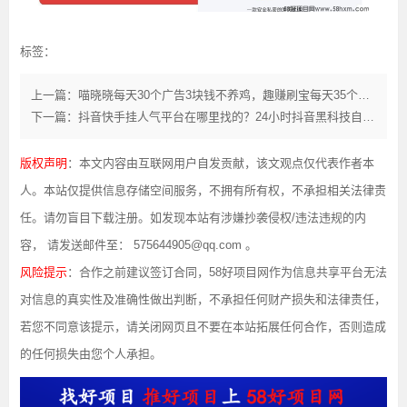
标签：
上一篇：喵晓晓每天30个广告3块钱不养鸡，趣赚刷宝每天35个广告3.5？
下一篇：抖音快手挂人气平台在哪里找的？24小时抖音黑科技自助挂铁涨粉平台免费下载 招代理
版权声明
：本文内容由互联网用户自发贡献，该文观点仅代表作者本
人。本站仅提供信息存储空间服务，不拥有所有权，不承担相关法律责
任。请勿盲目下载注册。如发现本站有涉嫌抄袭侵权/违法违规的内
容， 请发送邮件至： 575644905@qq.com 。
风险提示
：合作之前建议签订合同，58好项目网作为信息共享平台无法
对信息的真实性及准确性做出判断，不承担任何财产损失和法律责任，
若您不同意该提示，请关闭网页且不要在本站拓展任何合作，否则造成
的任何损失由您个人承担。