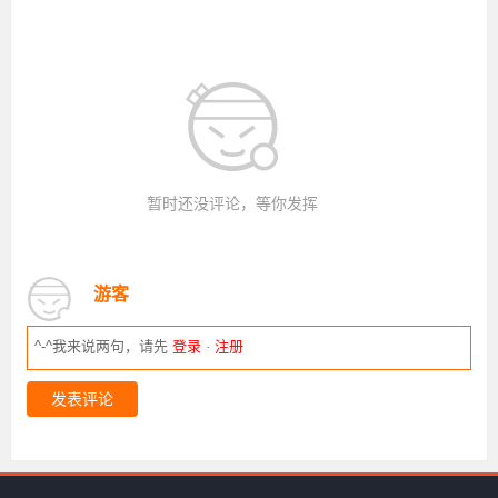
暂时还没评论，等你发挥
游客
^-^我来说两句，请先
登录
·
注册
发表评论