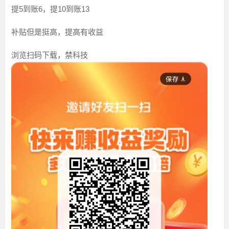
提5到账6，提10到账13
补贴但是挺高，提高有收益
浏览扫码下载，禁科技