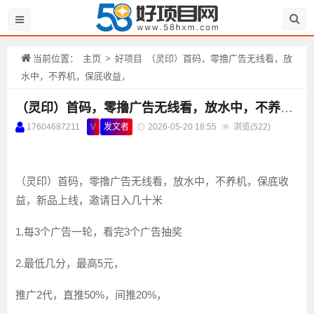
当前位置：
主页
>
好项目
（灵印）首码，零撸广告无线看，放
水中，不养机，保底收益，
（灵印）首码，零撸广告无线看，放水中，不养机，保底收益，
17604687211
V
发文者
2026-05-20 18:55
浏览(
522)
（灵印）首码，零撸广告无线看，放水中，不养机，保底收
益，新品上线，邀请日入几十米
1.每3个广告一轮，看完3个广告抽奖
2.最低几分，最高5元，
推广2代，直推50%，间推20%，