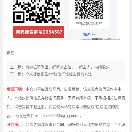
标签：
上一篇：雷霆拉新刚出，赶紧来占位，一起上人，持续很久
下一篇：个人征信报告pdf修改征信报告最快方法
版权声明
：本文内容由互联网用户自发贡献，该文观点仅代表作者本
人。本站仅提供信息存储空间服务，不拥有所有权，不承担相关法律责
任。请勿盲目下载注册。如发现本站有涉嫌抄袭侵权/违法违规的内
容， 请发送邮件至： 575644905@qq.com 。
风险提示
：合作之前建议签订合同，58好项目网作为信息共享平台无法