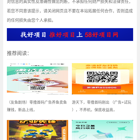
对信息的真实性及准确性做出判断，不承担任何财产损失和法律责任，
若您不同意该提示，请关闭网页且不要在本站拓展任何合作，否则造成
的任何损失由您个人承担。
推荐阅读：
（友鱼剧场）零撸首码广告养鱼卖鱼
游天下，零撸首码刚出 （广告+试玩
赚钱，新品上线，
），不养机，保底收益高，