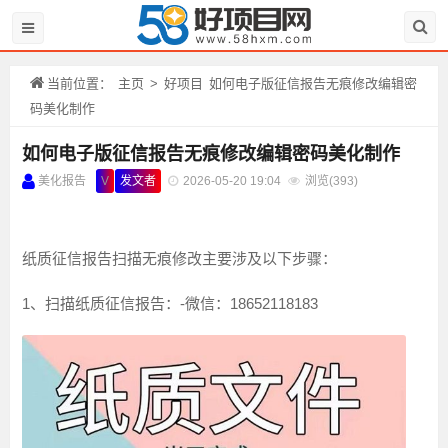
当前位置：
主页
>
好项目
如何电子版征信报告无痕修改编辑密
码美化制作
如何电子版征信报告无痕修改编辑密码美化制作
美化报告
V
发文者
2026-05-20 19:04
浏览(
393)
纸质征信报告扫描无痕修改主要涉及以下步骤：
1、扫描纸质征信报告：-微信：18652118183