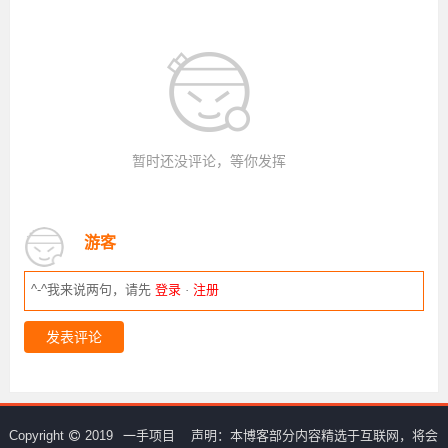
暂时还没评论，等你发挥
游客
^-^我来说两句，请先
登录
·
注册
发表评论
Copyright
2019
一手项目
声明：本博客部分内容精选于互联网，将会