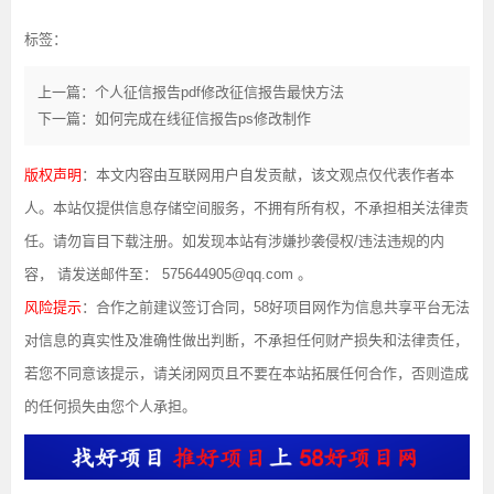
标签：
上一篇：个人征信报告pdf修改征信报告最快方法
下一篇：如何完成在线征信报告ps修改制作
版权声明
：本文内容由互联网用户自发贡献，该文观点仅代表作者本
人。本站仅提供信息存储空间服务，不拥有所有权，不承担相关法律责
任。请勿盲目下载注册。如发现本站有涉嫌抄袭侵权/违法违规的内
容， 请发送邮件至： 575644905@qq.com 。
风险提示
：合作之前建议签订合同，58好项目网作为信息共享平台无法
对信息的真实性及准确性做出判断，不承担任何财产损失和法律责任，
若您不同意该提示，请关闭网页且不要在本站拓展任何合作，否则造成
的任何损失由您个人承担。