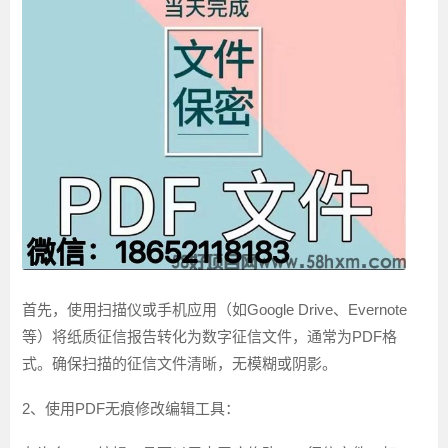
首先，使用扫描仪或手机应用（如Google Drive、Evernote
等）将纸质征信报告转化为数字征信文件，通常为PDF格
式。确保扫描的征信文件清晰，无模糊或阴影。
2、使用PDF无痕修改编辑工具：