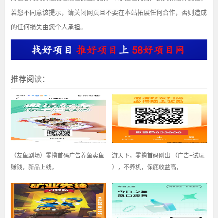
若您不同意该提示，请关闭网页且不要在本站拓展任何合作，否则造成
的任何损失由您个人承担。
推荐阅读：
（友鱼剧场）零撸首码广告养鱼卖鱼
游天下，零撸首码刚出 （广告+试玩
赚钱，新品上线，
），不养机，保底收益高，