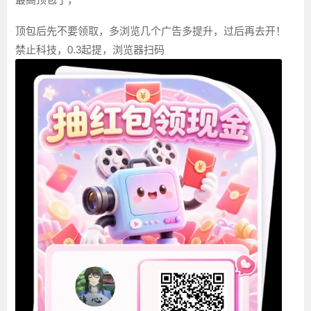
顶包后先不要领取，多浏览几个广告多提升，过后再去开！
禁止科技，0.3起提，浏览器扫码