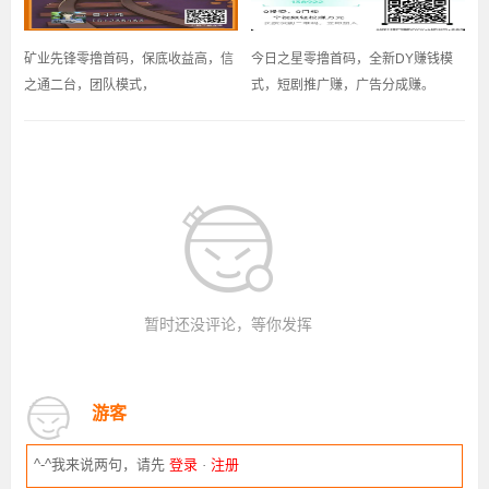
矿业先锋零撸首码，保底收益高，信
今日之星零撸首码，全新DY赚钱模
之通二台，团队模式，
式，短剧推广赚，广告分成赚。
暂时还没评论，等你发挥
游客
^-^我来说两句，请先
登录
·
注册