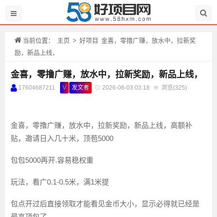
当前位置：
主页
>
好项目
金喜，零撸广赚，放水中，拉新奖
励，新品上线，
金喜，零撸广赚，放水中，拉新奖励，新品上线，
17604687211
V
发文者
2026-06-03 03:18
浏览(
325)
金喜，零撸广赚，放水中，拉新奖励，新品上线，高额补
贴，邀请日入几十米，顶苞5000
包包5000再开.容易稳权重
玩法，看广0.1-0.5米，满1米提
包点开过后直接领取才能看见金币大小，显示必得就已经是
最高顶包了，