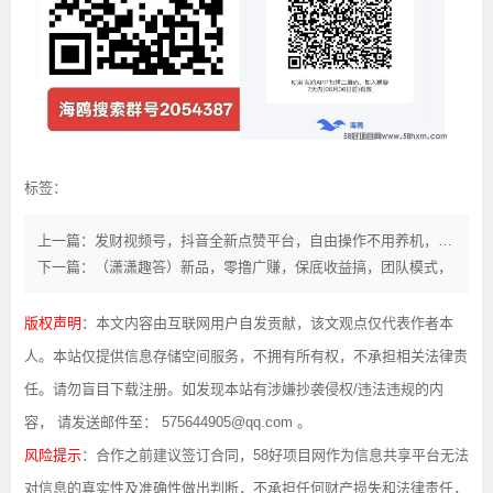
标签：
上一篇：发财视频号，抖音全新点赞平台，自由操作不用养机，最新视频已经做好了
下一篇：（潇潇趣答）新品，零撸广赚，保底收益搞，团队模式，
版权声明
：本文内容由互联网用户自发贡献，该文观点仅代表作者本
人。本站仅提供信息存储空间服务，不拥有所有权，不承担相关法律责
任。请勿盲目下载注册。如发现本站有涉嫌抄袭侵权/违法违规的内
容， 请发送邮件至： 575644905@qq.com 。
风险提示
：合作之前建议签订合同，58好项目网作为信息共享平台无法
对信息的真实性及准确性做出判断，不承担任何财产损失和法律责任，