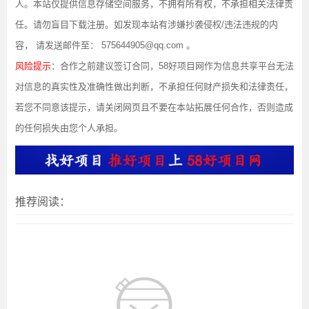
人。本站仅提供信息存储空间服务，不拥有所有权，不承担相关法律责
任。请勿盲目下载注册。如发现本站有涉嫌抄袭侵权/违法违规的内
容， 请发送邮件至： 575644905@qq.com 。
风险提示
：合作之前建议签订合同，58好项目网作为信息共享平台无法
对信息的真实性及准确性做出判断，不承担任何财产损失和法律责任，
若您不同意该提示，请关闭网页且不要在本站拓展任何合作，否则造成
的任何损失由您个人承担。
推荐阅读：