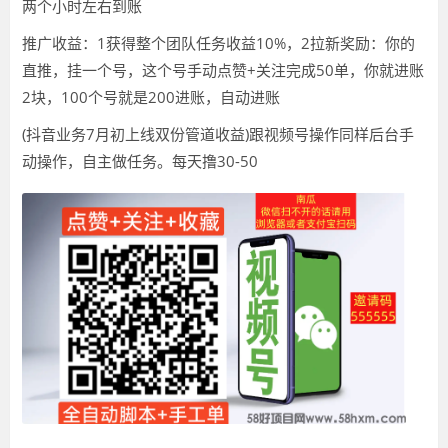
两个小时左右到账
推广收益：1获得整个团队任务收益10%，2拉新奖励：你的
直推，挂一个号，这个号手动点赞+关注完成50单，你就进账
2块，100个号就是200进账，自动进账
(抖音业务7月初上线双份管道收益)跟视频号操作同样后台手
动操作，自主做任务。每天撸30-50