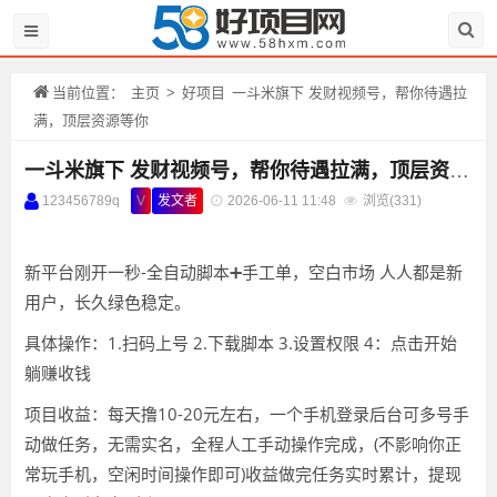
当前位置：
主页
>
好项目
一斗米旗下 发财视频号，帮你待遇拉
满，顶层资源等你
一斗米旗下 发财视频号，帮你待遇拉满，顶层资源等你
123456789q
V
发文者
2026-06-11 11:48
浏览(
331)
新平台刚开一秒-全自动脚本➕手工单，空白市场 人人都是新
用户，长久绿色稳定。
具体操作：1.扫码上号 2.下载脚本 3.设置权限 4：点击开始
躺赚收钱
项目收益：每天撸10-20元左右，一个手机登录后台可多号手
动做任务，无需实名，全程人工手动操作完成，(不影响你正
常玩手机，空闲时间操作即可)收益做完任务实时累计，提现