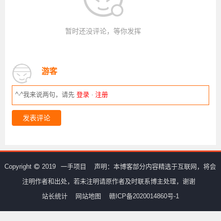
暂时还没评论，等你发挥
游客
^-^我来说两句，请先
登录
·
注册
发表评论
Copyright
2019
一手项目
声明：本博客部分内容精选于互联网，将会
注明作者和出处，若未注明请原作者及时联系博主处理，谢谢
站长统计
网站地图
赣ICP备2020014860号-1