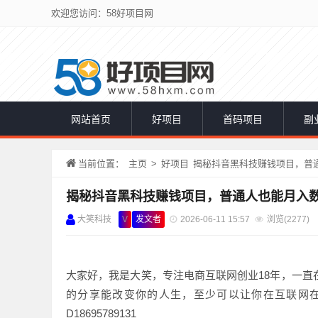
欢迎您访问：58好项目网
网站首页
好项目
首码项目
副
当前位置：
主页
>
好项目
揭秘抖音黑科技赚钱项目，普
大笑科技
V
发文者
2026-06-11 15:57
浏览(
2277)
大家好，我是大笑，专注电商互联网创业18年，一
的分享能改变你的人生，至少可以让你在互联网在做直播在
D18695789131