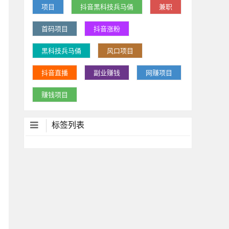
项目
抖音黑科技兵马俑
兼职
首码项目
抖音涨粉
黑科技兵马俑
风口项目
抖音直播
副业赚钱
网赚项目
赚钱项目
标签列表