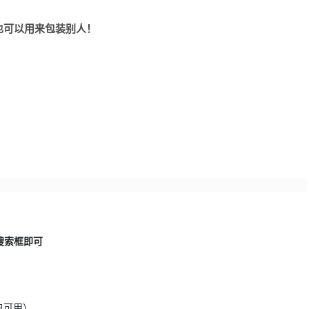
也可以用来包装别人！
搜索框即可
用户可用）