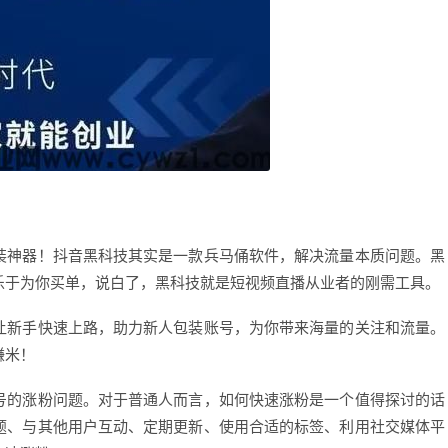
装神器！抖音黑科技其实是一款兵马俑软件，解决流量本质问题。黑
乐于为你买单，说白了，黑科技就是短视频直播从业者的刚需工具。
让新手快速上路，助力新人包装账号，为你带来海量的关注和流量。
赚米！
号的涨粉问题。对于普通人而言，如何快速涨粉是一个值得探讨的话
题、与其他用户互动、定期更新、使用合适的标签、利用社交媒体平