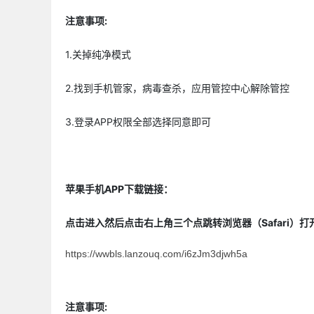
注意事项:
1.关掉纯净模式
2.找到手机管家，病毒查杀，应用管控中心解除管控
3.登录APP权限全部选择同意即可
苹果手机APP下载链接：
点击进入然后点击右上角三个点跳转浏览器（Safari）
https://wwbls.lanzouq.com/i6zJm3djwh5a
注意事项: