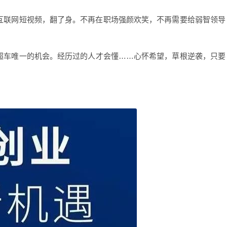
互联网短视频，翻了身。不再在职场强颜欢笑，不再需要给弱智领导
超车唯一的机会。经历过的人才会懂……心怀希望，草根逆袭，只要