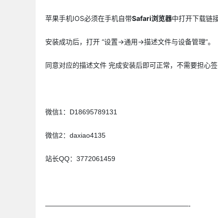
苹果手机IOS必须在手机自带
Safari浏览器
中打开下载链
安装成功后，打开 “设置->通用->描述文件与设备管理”。
同意对应的描述文件 完成安装后即可正常，不需要担心
微信1：D18695789131
微信2：daxiao4135
站长QQ：3772061459
—————————————————————-