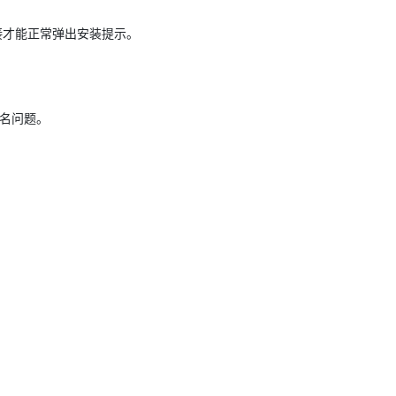
接才能正常弹出安装提示。
签名问题。