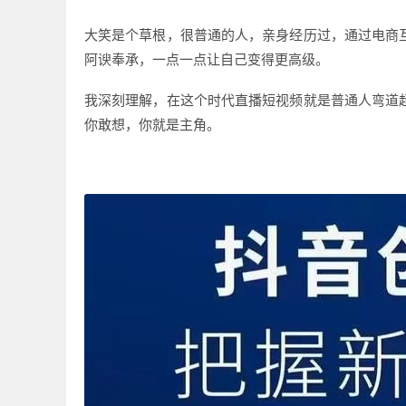
大笑是个草根，很普通的人，亲身经历过，通过电商
阿谀奉承，一点一点让自己变得更高级。
我深刻理解，在这个时代直播短视频就是普通人弯道
你敢想，你就是主角。