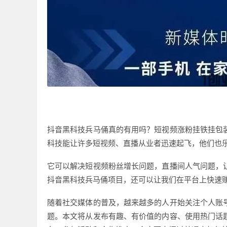
抖音黑科技兵马俑真的有用吗？短视频涨粉挂铁挂包
科技能让许多短视频、直播从业者迅速起飞，他们也
它可以解决短视频粉丝增长问题，直播间人气问题，
抖音黑科技兵马俑项目，还可以让我们在平台上快速
随着社交媒体的普及，越来越多的人开始关注个人账
题。本文将从发布有趣、有价值的内容、使用热门话