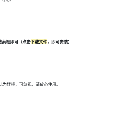
部搜索框即可（点击
下载文件
，即可安装）
此为误报，可忽视，请放心使用。