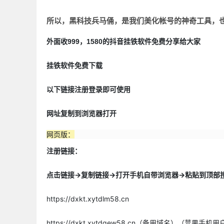
所以，黑科技兵马俑，是我们美化帐号的神奇工具，
挂铁
外面收999，1580的抖音
软件免费分享给大家
挂铁软件免费下载
以下链接注册登录即可使用
网址复制到浏览器打开
网页版：
注册链接：
点击链接->复制链接->打开手机自带浏览器->粘贴到顶部
https://dxkt.xytdlm58.cn
https://dxkt.xytdgew58.cn（备用域名）（苹果手机