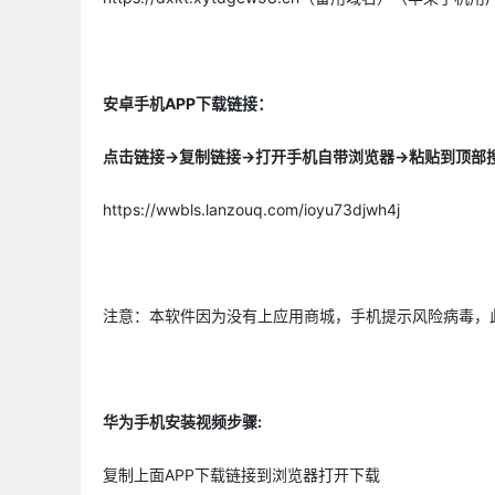
安卓手机APP下载链接：
点击链接->复制链接->打开手机自带浏览器->粘贴到顶
https://wwbls.lanzouq.com/ioyu73djwh4j
注意：本软件因为没有上应用商城，手机提示风险病毒，
华为手机安装视频步骤:
复制上面APP下载链接到浏览器打开下载