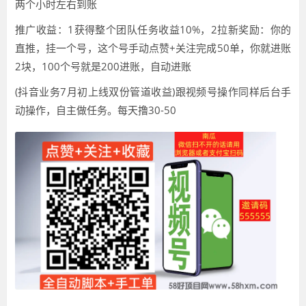
两个小时左右到账
推广收益：1获得整个团队任务收益10%，2拉新奖励：你的
直推，挂一个号，这个号手动点赞+关注完成50单，你就进账
2块，100个号就是200进账，自动进账
(抖音业务7月初上线双份管道收益)跟视频号操作同样后台手
动操作，自主做任务。每天撸30-50