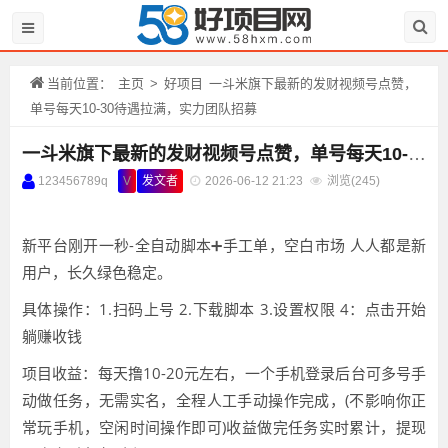
当前位置：
主页
>
好项目
一斗米旗下最新的发财视频号点赞，
单号每天10-30待遇拉满，实力团队招募
一斗米旗下最新的发财视频号点赞，单号每天10-30待遇拉满，实力团队招募
123456789q
V
发文者
2026-06-12 21:23
浏览(
245)
新平台刚开一秒-全自动脚本➕手工单，空白市场 人人都是新
用户，长久绿色稳定。
具体操作：1.扫码上号 2.下载脚本 3.设置权限 4：点击开始
躺赚收钱
项目收益：每天撸10-20元左右，一个手机登录后台可多号手
动做任务，无需实名，全程人工手动操作完成，(不影响你正
常玩手机，空闲时间操作即可)收益做完任务实时累计，提现