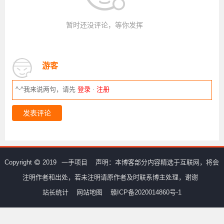
暂时还没评论，等你发挥
游客
^-^我来说两句，请先
登录
·
注册
发表评论
Copyright
2019
一手项目
声明：本博客部分内容精选于互联网，将会
注明作者和出处，若未注明请原作者及时联系博主处理，谢谢
站长统计
网站地图
赣ICP备2020014860号-1