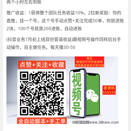
两个小时左右到账
推广收益：1获得整个团队任务收益10%，2拉新奖励：你的
直推，挂一个号，这个号手动点赞+关注完成50单，你就进账
2块，100个号就是200进账，自动进账
(抖音业务7月初上线双份管道收益)跟视频号操作同样后台手
动操作，自主做任务。每天撸30-50