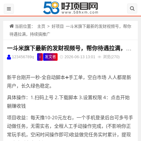
当前位置：
主页
>
好项目
一斗米旗下最新的发财视频号，帮你
待遇拉满，持续搞推广
一斗米旗下最新的发财视频号，帮你待遇拉满，持续搞推广
123456789q
V
发文者
2026-06-13 13:01
浏览(
270)
新平台刚开一秒-全自动脚本➕手工单，空白市场 人人都是新
用户，长久绿色稳定。
具体操作：1.扫码上号 2.下载脚本 3.设置权限 4：点击开始
躺赚收钱
项目收益：每天撸10-20元左右，一个手机登录后台可多号手
动做任务，无需实名，全程人工手动操作完成，(不影响你正
常玩手机，空闲时间操作即可)收益做完任务实时累计，提现