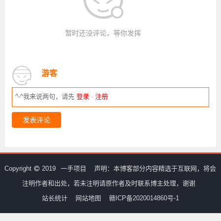
暂时还没评论，等你发挥
游客
^-^我来说两句，请先
登录
·
注册
发表评论
Copyright
2019
一手项目
声明：本博客部分内容精选于互联网，将会
注明作者和出处，若未注明请原作者及时联系博主处理，谢谢
站长统计
网站地图
赣ICP备2020014860号-1