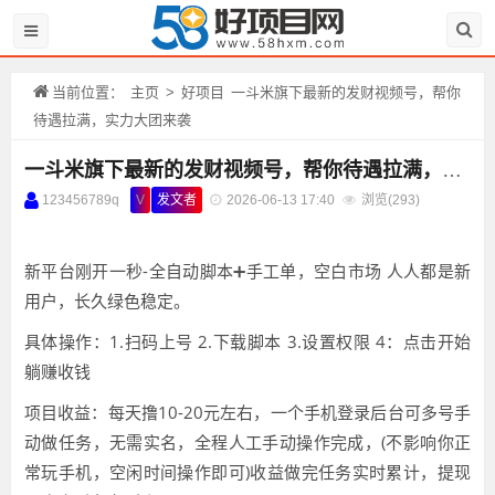
当前位置：
主页
>
好项目
一斗米旗下最新的发财视频号，帮你
待遇拉满，实力大团来袭
一斗米旗下最新的发财视频号，帮你待遇拉满，实力大团来袭
123456789q
V
发文者
2026-06-13 17:40
浏览(
293)
新平台刚开一秒-全自动脚本➕手工单，空白市场 人人都是新
用户，长久绿色稳定。
具体操作：1.扫码上号 2.下载脚本 3.设置权限 4：点击开始
躺赚收钱
项目收益：每天撸10-20元左右，一个手机登录后台可多号手
动做任务，无需实名，全程人工手动操作完成，(不影响你正
常玩手机，空闲时间操作即可)收益做完任务实时累计，提现