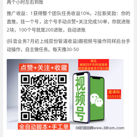
两个小时左右到账
推广收益：1获得整个团队任务收益10%，2拉新奖励：你的
直推，挂一个号，这个号手动点赞+关注完成50单，你就进账
2块，100个号就是200进账，自动进账
(抖音业务7月初上线双份管道收益)跟视频号操作同样后台手
动操作，自主做任务。每天撸30-50