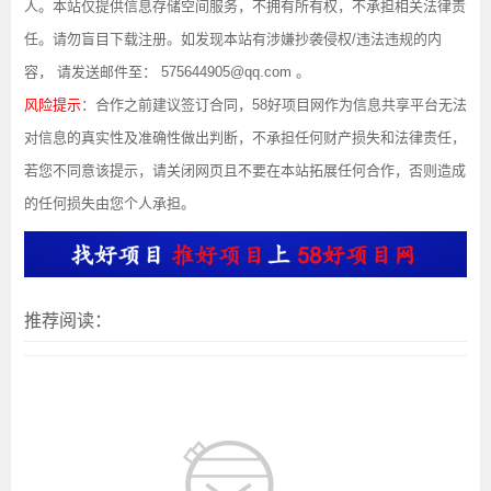
人。本站仅提供信息存储空间服务，不拥有所有权，不承担相关法律责
任。请勿盲目下载注册。如发现本站有涉嫌抄袭侵权/违法违规的内
容， 请发送邮件至： 575644905@qq.com 。
风险提示
：合作之前建议签订合同，58好项目网作为信息共享平台无法
对信息的真实性及准确性做出判断，不承担任何财产损失和法律责任，
若您不同意该提示，请关闭网页且不要在本站拓展任何合作，否则造成
的任何损失由您个人承担。
推荐阅读：