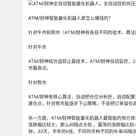
ATM/财神智能量化机器人是怎么赚钱的？
针对牛市和熊市（ATM/财神有各自不同的技术、算法
针对牛市
ATM/财神结合追踪止盈技术，ATM/财神自动监控
市最高点。
针对熊市
ATM/财神有核心算法，自动把仓位分析好，自动配
建仓点，针对熊市能逐步下山策略，不会把订单留在
另一方面，ATM/财神智能量化机器人最智能的地方
涨跌幅比较大，那么间隔点大些 。震荡的涨跌幅比较
钟，30天，半年的k线，不同的币种不同的补单间隔