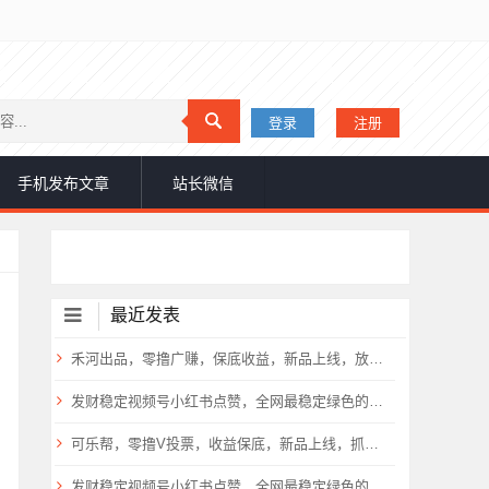
登录
注册
手机发布文章
站长微信
最近发表
禾河出品，零撸广赚，保底收益，新品上线，放水中
发财稳定视频号小红书点赞，全网最稳定绿色的项目，小红书启动
可乐帮，零撸V投票，收益保底，新品上线，抓紧上车，
发财稳定视频号小红书点赞，全网最稳定绿色的项目，小红书启动