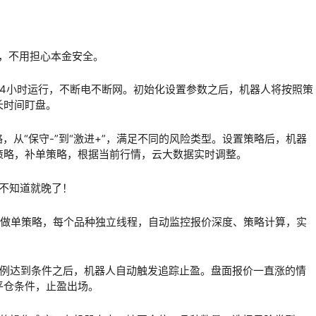
，不用担心本金安全。
上24小时运行，不断电不断网。初始化设置参数之后，机器人将按照策
长时间盯盘。
，从“保守-”到“激进+”，满足不同的风险类型。设置策略后，机器
策略，补单策略，根据当前行情，云大数据实时调整。
行做单策略，每个品种独立线程，自动监控
报价深度
、策略计算，实
比例达到条件之后，机器人自动触发追踪止盈。盘面报价一直涨的情
平仓条件，止盈出场。