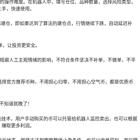
化的操作难度。在机器人中，填写仓位、品种数量，选择风险类型，
上手，快速使用。
再建仓，即如果达到了算法的建仓点，行情继续下跌，自动延迟补
单，让投资更安全。
，规避人工主观情绪的影响，不符合条件坚决不补单，不做单，不平
选择官方推荐币种，不用担心归零，不用担心空气币，都是优质币
能技术，用户手动购买的币可以托管给机器人监控卖出，也可以根据
，赚取更多利润。