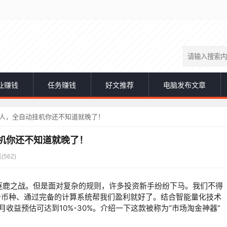
业赚钱
任务赚钱
好文推荐
电脑发布文章
器人，全自动挂机你还不知道就晚了！
挂机你还不知道就晚了！
(
562)
逐鹿之战。但是面对复杂的规则，许多投资新手纷纷下马。我们不得
析币种、通过完备的计算系统帮我们盈利就好了。结合智能量化技术
收益预估可达到10%-30%。介绍一下这款被称为“市场淘金神器”