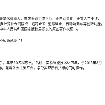
智能量化机器人，兼容全球主流平台，全自动量化，无需人工干涉，
数据计算补仓间隔点，追踪止盈+追踪建仓，自动防瀑布等创新功能，
得了中华人民共和国国家版权局颁发的原创著作权证书。
手。集结30名程序员，钻研、实验智能技术达四年，于2018年3月
作，兼容各大主流平台，争取实现所有货币的同时操作。