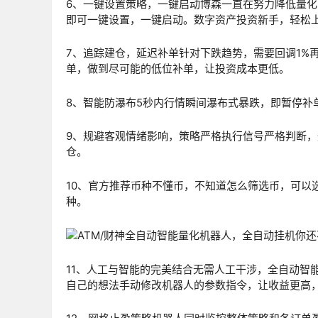
6、一键设置策略，一键启动博森一直在努力降低量
即可一键设置，一键启动。数字资产投资新手，轻松
7、追踪建仓，延迟补单针对下跌趋势，需要回调1%
单，做到尽可能的低位补单，让投资成本更低。
8、智能防瀑布5秒内行情瞬间瀑布式暴跌，即暂停补
9、规避客观情绪影响，策略严格执行信号严格判断
仓。
10、官方推荐币种不懂币，不知道怎么筛选币，可以
种。
11、人工与智能的完美结合无需人工干涉，全自动智
自己的想法手动修改机器人的参数指令，让收益更高