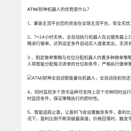
ATM/财神机器人的优势是什么？
1、兼容主流平台您的资金在全球主流平台，安全无忧
2、7*24小时无休，全自动执行机器人在云服务器
略进行做单。达到设定条件自动买入或者卖出，无须
3 、制定做单策略与仓位分配机器人内置多种做单策略
人将智能分配每次进单的仓位和条件，严格执行做单
4、同时监控多个货币品种可支持上百个币种同时运
时监控条件，保证策略执行的即时性。
5、智能追踪止盈，让盈利飞会设置触发条件，盈利
况下，盈利比例不断突破最高值；价格回落时，触发