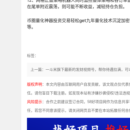
12、网格止盈策略机器人同时监控整体策略和各订单
在尾单附近震荡，则可能不断收益，减轻持仓负担。
币圈量化神器投资交易轻松get九年量化技术沉淀加
等。
标签：
版权声明
：本文内容由互联网用户自发贡献，该文观点仅代表
任。请勿盲目下载注册。如发现本站有涉嫌抄袭侵权/违法违规的内容，
风险提示
：合作之前建议签订合同，58好项目网作为信息共
任，若您不同意该提示，请关闭网页且不要在本站拓展任何合