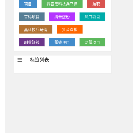
项目
抖音黑科技兵马俑
兼职
首码项目
抖音涨粉
风口项目
黑科技兵马俑
抖音直播
副业赚钱
赚钱项目
网赚项目
标签列表