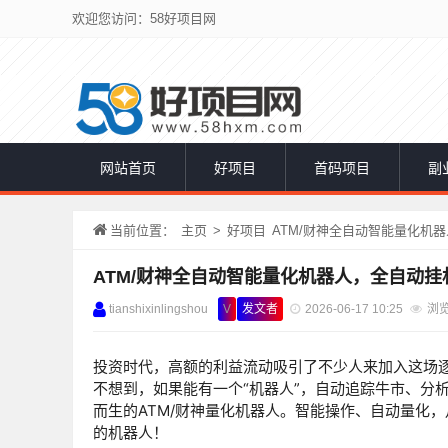
欢迎您访问：58好项目网
网站首页
好项目
首码项目
副
当前位置：
主页
>
好项目
ATM/财神全自动智能量化机
ATM/财神全自动智能量化机器人，全自动
tianshixinlingshou
V
发文者
2026-06-17 10:25
浏览
投资时代，高额的利益流动吸引了不少人来加入这场
不想到，如果能有一个“机器人”，自动追踪牛市、分
而生的ATM/财神量化
机器人
。智能操作、自动量化，月
的机器人！