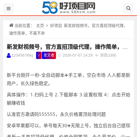
当前位置：
主页
>
好项目
新发财视频号，官方直招顶级代理，
操作简单，不离不弃
新发财视频号，官方直招顶级代理，操作简单，不离不弃
123456789q
V
发文者
2026-07-07 14:28
浏览(
189)
新平台刚开一秒-全自动脚本➕手工单，空白市场 人人都是新
用户，长久绿色稳定。
具体操作：1.扫码上号 2.下载脚本 3.设置权限 4：点击开始
躺赚收钱
认准官方邀请码555555，永久价格置顶处理问题
安卓苹果都可以，单号每天30➕无限上号，独立后台自己提现
老板一手直招顶级代理。价格全网置顶，永久最高价，少一