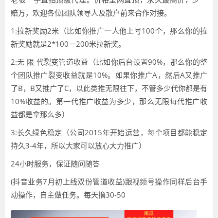
赔万，欢迎各位团队领导人及散户前来合作对接。
1:拉新奖励2米（比如你推广一人他上号100个，那么你的拉
新奖励就是2*100＝200米拉新奖。
2:无 限 代裂变管道收益（比如你后台设置90%，那么你的整
个团队推广裂变收益就是10%。如果你推广A，然后A又推广
了B，B又推广了C，以此类推无限往下，不管多少代你都是有
10%收益的。第一代推广收益为多少，那么无限每代推广收
益都是拿那么多）
3:长久绿色稳定（公司2015年开始运营，每个项目都能稳定
持久3-4年，所以大家可以放心大力推广）
24小时服务，保证随问随答
(抖音业务7月初上线双份管道收益)跟视频号操作同样后台手
动操作，自主做任务。每天撸30-50