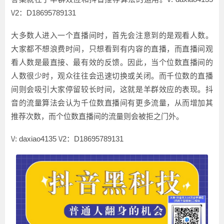
\/2：D18695789131
大多数人进入一个直播间时，首先会注意到的是观看人数。
大家都不想浪费时间，只想看到有内容的直播，而直播间观
看人数是最直接、最有效的反馈。因此，当个位数直播间的
人数很少时，观众往往会迅速切换或关闭。而千位数的直播
间则会吸引大家停留较长时间，这就是羊群效应的表现。抖
音的流量算法会认为千位数直播间有更多流量，从而增加其
推荐次数，而个位数直播间的流量则会被拒之门外。
\/: daxiao4135 \/2：D18695789131