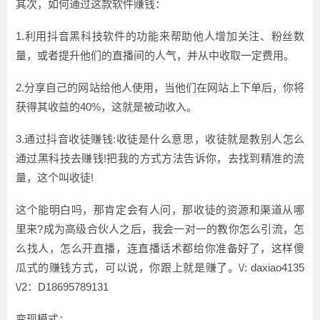
其次，如何通过这款软件赚钱：
1.利用抖音黑科技软件的功能来帮助他人增加关注、粉丝数
量，或者提升他们的直播间的人气，并从中收取一定费用。
2.分享自己的网站给他人使用，当他们在网站上下单后，你将
获得其收益的40%，这就是被动收入。
3.通过抖音收徒赚钱:收徒是什么意思，收徒就是教别人怎么
通过黑科技去赚钱!把我的方式方法告诉你，去找到精准的流
量，这个叫收徒!
这个能明白吗，那肯定会有人问，那收徒的资源和渠道从哪
里来?成为高级合伙人之后，我会一对一的教你怎么引流，怎
么找人，怎么开直播，连直播话术都给你准备好了，这样傻
瓜式的赚钱方式，可以说，你跟上就是赚了。\/: daxiao4135
\/2：D18695789131
变现模式：