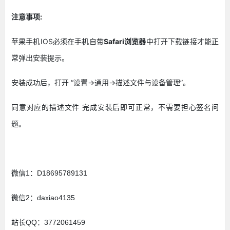
注意事项:
苹果手机IOS必须在手机自带
Safari浏览器
中打开下载链接才能正
常弹出安装提示。
安装成功后，打开 “设置->通用->描述文件与设备管理”。
同意对应的描述文件 完成安装后即可正常，不需要担心签名问
题。
微信1：D18695789131
微信2：daxiao4135
站长QQ：3772061459