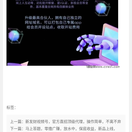
标签：
上一篇：新发财视频号，官方直招顶级代理，操作简单，不离不弃
下一篇：马上答题，零撸广赚，放水中，保底收益，新品上线，