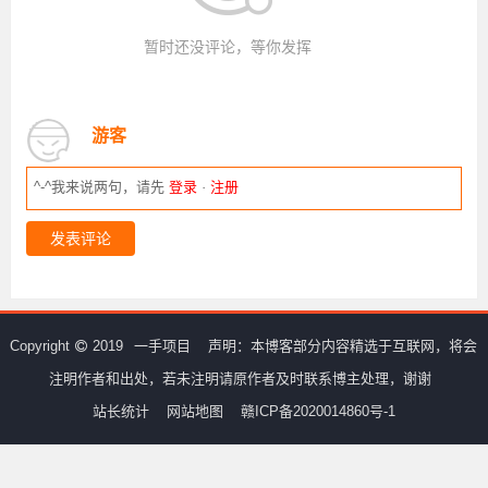
暂时还没评论，等你发挥
游客
^-^我来说两句，请先
登录
·
注册
发表评论
Copyright
2019
一手项目
声明：本博客部分内容精选于互联网，将会
注明作者和出处，若未注明请原作者及时联系博主处理，谢谢
站长统计
网站地图
赣ICP备2020014860号-1