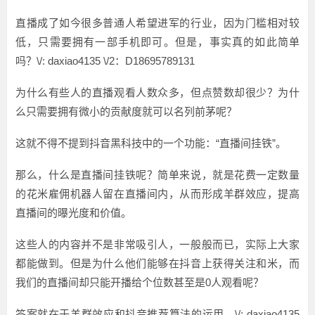
直播成了如今很多普通人希望进军的行业，因为门槛相对较
低，只需要拥有一部手机即可。但是，事实真的如此简单
吗？\/: daxiao4135 \/2：D18695789131
为什么有些人的直播观看人数众多，但点赞数却很少？为什
么只需要拥有微小的贡献度就可以名列前茅呢？
这就不得不提到抖音黑科技中的一个功能：“直播间挂铁”。
那么，什么是直播间挂铁呢？简单来说，就是花费一定数量
的花米雇佣机器人留在直播间内，从而形成羊群效应，提高
直播间的曝光度和价值。
这些人的内容并不是非常吸引人，一般般而已，实际上大家
都能做到。但是为什么他们能够在抖音上获得关注和米，而
我们的直播间却只能开播给个位数甚至是0人观看呢？
答案就在于羊群效应和抖音推荐算法的运用。\/: daxiao4135