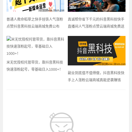
普通人救命稻草之快手挂铁人气涨粉
真诚帮你省下千元的抖音黑科技快手
点赞抖音黑科技云端商城免费公布
直播间人气涨粉点赞云端商城免费送
米无忧授权托管带货，靠抖音黑科技
快速涨粉起号，零基础日入1000+！
副业到底值不值得做，抖音黑科技快
手上人涨粉云端商城真能逆袭赚钱