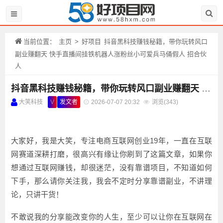
当前位置：
主页
>
好项目
抖音黑科技赚钱秘籍，带你玩转风口
副业赚翻天 快手直播间挂铁机器人涨粉丝小可爱兵马俑假人 招合伙
人
抖音黑科技赚钱秘籍，带你玩转风口副业赚翻天 快手直播间挂铁机器人涨粉丝小可爱兵马俑假人 招合伙人
大笑科技
V
发文者
2026-07-07 20:32
浏览(
343)
大家好，我是大笑，专注电商互联网创业19年，一直在互联
网赛道深耕打磨，很高兴有缘让你刷到了这篇文章，如果你
想通过互联网赚钱，却很迷茫，没有靠谱项目，不知道如何
下手，那么请你关注我，我会不定时分享靠谱副业，不讲理
论，只讲干货！
不敢说我的分享能改变你的人生，至少可以让你在互联网在