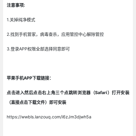
注意事项:
1.关掉纯净模式
2.找到手机管家，病毒查杀，应用管控中心解除管控
3.登录APP权限全部选择同意即可
苹果手机APP下载链接：
点击进入然后点击右上角三个点跳转浏览器（Safari）打开安装
（直接点击下载文件）即可安装
https://wwbls.lanzouq.com/i6zJm3djwh5a