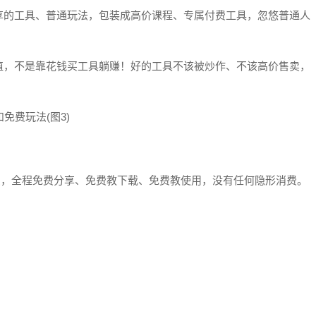
享的工具、普通玩法，包装成高价课程、专属付费工具，忽悠普通人
值，不是靠花钱买工具躺赚！好的工具不该被炒作、不该高价售卖，
收费，全程免费分享、免费教下载、免费教使用，没有任何隐形消费。