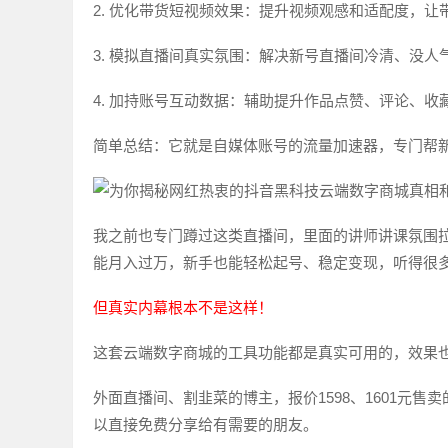
2. 优化带货短视频效果：提升视频观感和适配度，
3. 模拟直播间真实氛围：解决新号直播间冷清、没人
4. 加持账号互动数据：辅助提升作品点赞、评论、
简单总结：它就是自媒体账号的流量加速器，专门帮
我之前也专门蹲过这类直播间，里面的讲师讲课氛围拉
能月入过万，新手也能轻松起号、稳定变现，听得很
但真实内幕根本不是这样！
这套云端数字商城的工具功能都是真实可用的，效果
外面直播间、割韭菜的博主，报价1598、1601元
以直接免费分享给有需要的朋友。