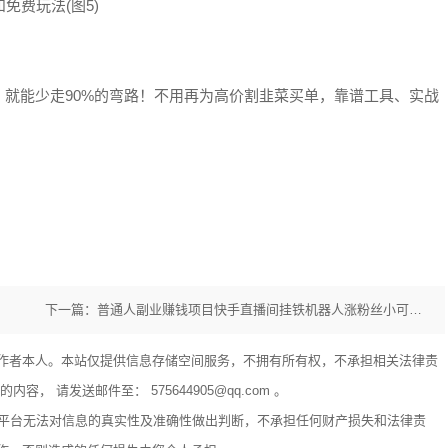
就能少走90%的弯路！不用再为高价割韭菜买单，靠谱工具、实战
下一篇：普通人副业赚钱项目快手直播间挂铁机器人涨粉丝小可爱兵马俑假人抖音黑科技云端商城合伙人
作者本人。本站仅提供信息存储空间服务，不拥有所有权，不承担相关法律责
 请发送邮件至： 575644905@qq.com 。
享平台无法对信息的真实性及准确性做出判断，不承担任何财产损失和法律责