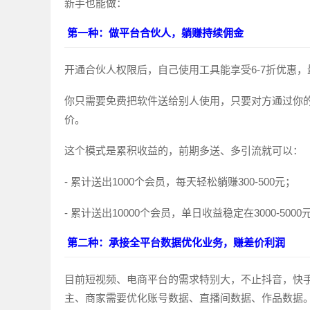
新手也能做：
第一种：做平台合伙人，躺赚持续佣金
开通合伙人权限后，自己使用工具能享受6-7折优惠
你只需要免费把软件送给别人使用，只要对方通过你的
价。
这个模式是累积收益的，前期多送、多引流就可以：
- 累计送出1000个会员，每天轻松躺赚300-500元；
- 累计送出10000个会员，单日收益稳定在3000-50
第二种：承接全平台数据优化业务，赚差价利润
目前短视频、电商平台的需求特别大，不止抖音，快
主、商家需要优化账号数据、直播间数据、作品数据