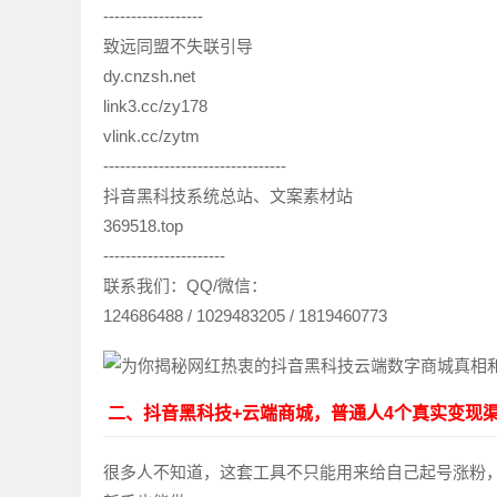
------------------
致远同盟不失联引导
dy.cnzsh.net
link3.cc/zy178
vlink.cc/zytm
---------------------------------
抖音黑科技系统总站、文案素材站
369518.top
----------------------
联系我们：QQ/微信：
124686488 / 1029483205 / 1819460773
二、抖音黑科技+云端商城，普通人4个真实变现
很多人不知道，这套工具不只能用来给自己起号涨粉