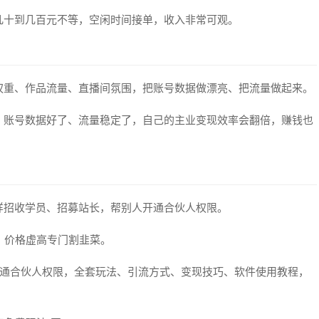
几十到几百元不等，空闲时间接单，收入非常可观。
权重、作品流量、直播间氛围，把账号数据做漂亮、把流量做起来。
，账号数据好了、流量稳定了，自己的主业变现效率会翻倍，赚钱也
样招收学员、招募站长，帮别人开通合伙人权限。
元，价格虚高专门割韭菜。
开通合伙人权限，全套玩法、引流方式、变现技巧、软件使用教程，