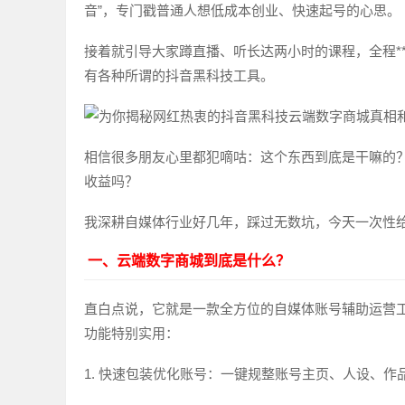
音”，专门戳普通人想低成本创业、快速起号的心思。
接着就引导大家蹲直播、听长达两小时的课程，全程*
有各种所谓的抖音黑科技工具。
相信很多朋友心里都犯嘀咕：这个东西到底是干嘛的
收益吗？
我深耕自媒体行业好几年，踩过无数坑，今天一次性
一、云端数字商城到底是什么？
直白点说，它就是一款全方位的自媒体账号辅助运营
功能特别实用：
1. 快速包装优化账号：一键规整账号主页、人设、