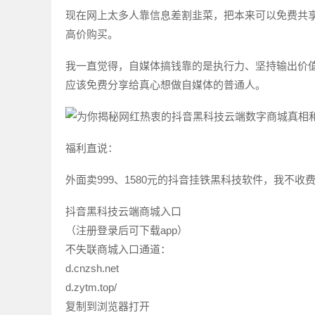
现在网上太多人靠信息差割韭菜，把本来可以免费共
高价购买。
我一直觉得，自媒体搞钱靠的是执行力、坚持输出价
应该免费分享给真心想做自媒体的普通人。
福利直说：
外面卖999、1580元的抖音挂铁黑科技软件，我不
抖音黑科技云端商城入口
（注册登录后可下载app）
不失联商城入口通道：
d.cnzsh.net
d.zytm.top/
复制到浏览器打开