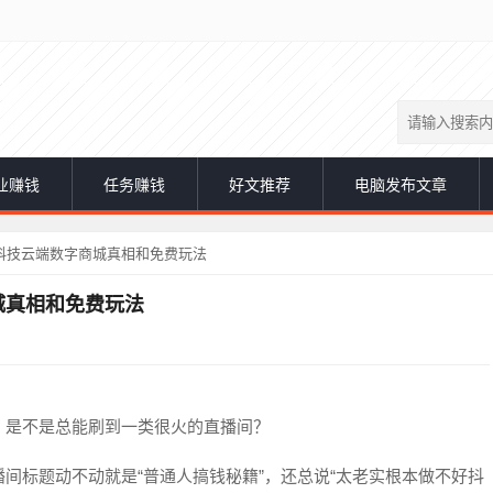
业赚钱
任务赚钱
好文推荐
电脑发布文章
科技云端数字商城真相和免费玩法
城真相和免费玩法
，是不是总能刷到一类很火的直播间？
间标题动不动就是“普通人搞钱秘籍”，还总说“太老实根本做不好抖