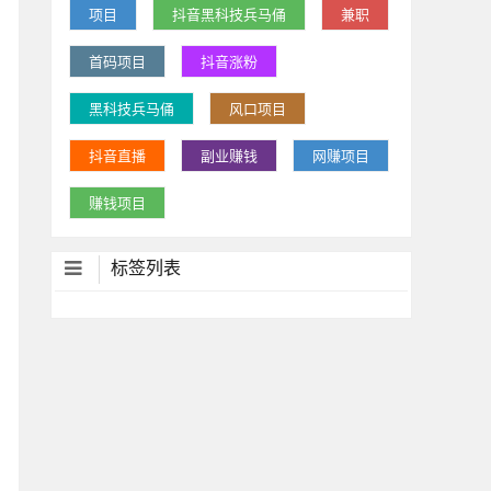
项目
抖音黑科技兵马俑
兼职
首码项目
抖音涨粉
黑科技兵马俑
风口项目
抖音直播
副业赚钱
网赚项目
赚钱项目
标签列表