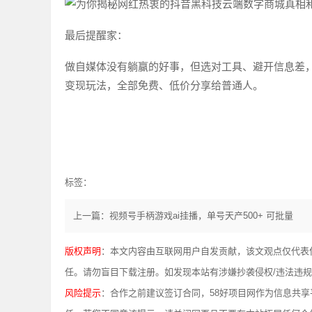
最后提醒家：
做自媒体没有躺赢的好事，但选对工具、避开信息差，
变现玩法，全部免费、低价分享给普通人。
标签：
上一篇：视频号手柄游戏ai挂播，单号天产500+ 可批量
版权声明
：本文内容由互联网用户自发贡献，该文观点仅代表
任。请勿盲目下载注册。如发现本站有涉嫌抄袭侵权/违法违规的内容，
风险提示
：合作之前建议签订合同，58好项目网作为信息共