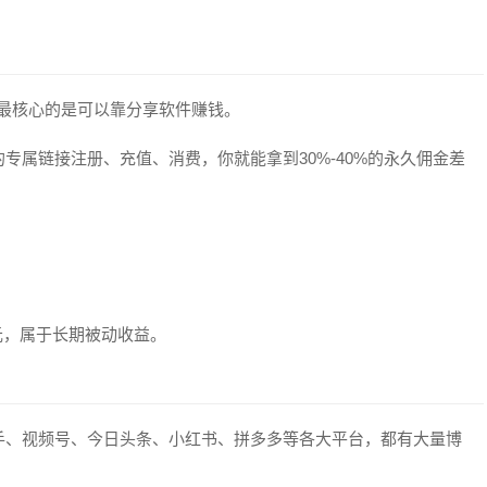
，最核心的是可以靠分享软件赚钱。
专属链接注册、充值、消费，你就能拿到30%-40%的永久佣金差
00元，属于长期被动收益。
手、视频号、今日头条、小红书、拼多多等各大平台，都有大量博
。