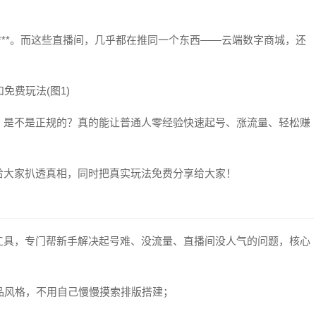
***。而这些直播间，几乎都在推同一个东西——云端数字商城，还
？是不是正规的？真的能让普通人零经验快速起号、涨流量、轻松赚
给大家扒透真相，同时把真实玩法免费分享给大家！
工具，专门帮新手解决起号难、没流量、直播间没人气的问题，核心
作品风格，不用自己慢慢摸索排版搭建；