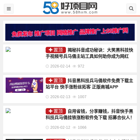
置顶
揭秘抖音成功秘诀：大笑黑科技快
手视频号兵马俑主站工具如何助你成为网红
2026-02-14
972
置顶
抖音黑科技兵马俑软件免费下载主
站平台 快手涨粉丝拓客 正版商城APP
2026-02-13
1007
置顶
自用省钱，分享赚钱，抖音快手黑
科技兵马俑挂铁涨粉软件免下载 招募合伙人！
2026-02-12
1066