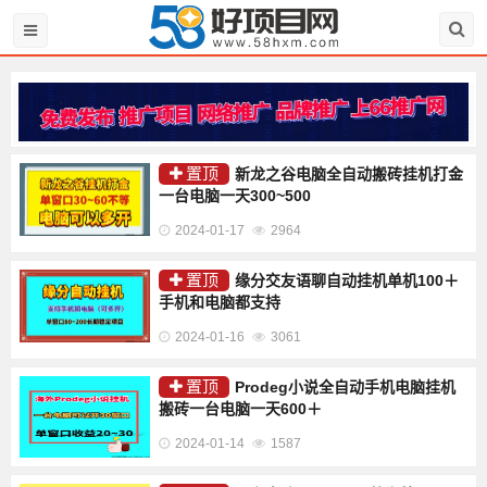
置顶
新龙之谷电脑全自动搬砖挂机打金
一台电脑一天300~500
2024-01-17
2964
置顶
缘分交友语聊自动挂机单机100＋
手机和电脑都支持
2024-01-16
3061
置顶
Prodeg小说全自动手机电脑挂机
搬砖一台电脑一天600＋
2024-01-14
1587