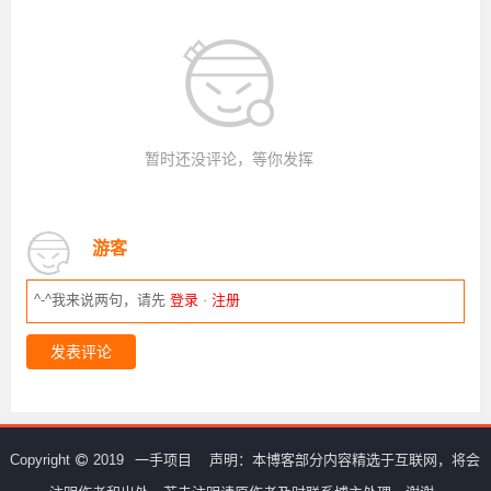
暂时还没评论，等你发挥
游客
^-^我来说两句，请先
登录
·
注册
发表评论
Copyright
2019
一手项目
声明：本博客部分内容精选于互联网，将会