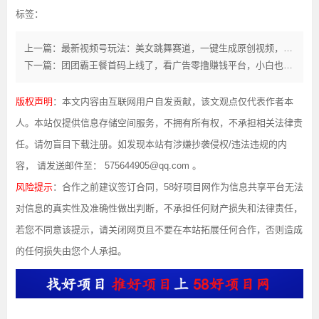
标签：
上一篇：最新视频号玩法：美女跳舞赛道，一键生成原创视频，新手小白也能轻松上手
下一篇：团团霸王餐首码上线了，看广告零撸赚钱平台，小白也能赚米！
版权声明
：本文内容由互联网用户自发贡献，该文观点仅代表作者本
人。本站仅提供信息存储空间服务，不拥有所有权，不承担相关法律责
任。请勿盲目下载注册。如发现本站有涉嫌抄袭侵权/违法违规的内
容， 请发送邮件至： 575644905@qq.com 。
风险提示
：合作之前建议签订合同，58好项目网作为信息共享平台无法
对信息的真实性及准确性做出判断，不承担任何财产损失和法律责任，
若您不同意该提示，请关闭网页且不要在本站拓展任何合作，否则造成
的任何损失由您个人承担。