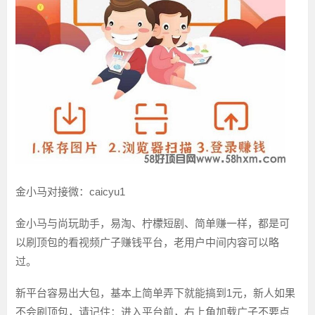
金小马对接微：caicyu1
金小马与尚玩助手，易淘、柠檬短剧、简单赚一样，都是可
以刷顶包的看视频广子赚钱平台，老用户中间内容可以略
过。
新平台容易出大包，基本上简单弄下就能搞到1元，新人如果
不会刷顶包，请记住：进入平台前，右上角加载广子不要点