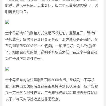
跳过，进入平台后，点击红包，如果显示最高5000金币，说
明需要刷顶包。
金小马最简单的刷包方式就是不领红包，重复点开，等待广
子加载完，每次打开红包显示金币上涨方法就是正确的，直
至刷到顶包5000金币一个视频，一般账号好，刷2-3次就够
了，如果金币涨的慢，说明手机权重太低，在这个平台看视
频广子赚钱需要多养号。
金小马通常的做法是刷到顶包5000金币，继续刷一下再领
取，避免出现领取后红包金币直接降到1000金币，玩广告零
撸一定要学会提升权重，每天养好权重以后直接去开包就可
以了，每天的零撸收益就非常稳定。