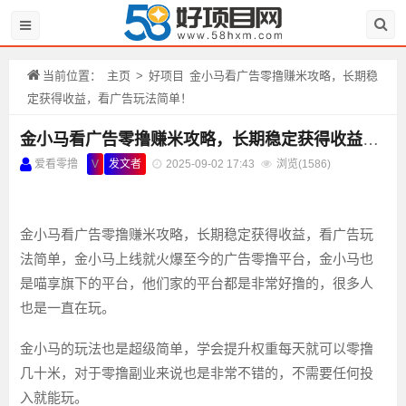
当前位置：
主页
>
好项目
金小马看广告零撸赚米攻略，长期稳
定获得收益，看广告玩法简单！
金小马看广告零撸赚米攻略，长期稳定获得收益，看广告玩法简单！
爱看零撸
V
发文者
2025-09-02 17:43
浏览(
1586)
金小马看广告零撸赚米攻略，长期稳定获得收益，看广告玩
法简单，金小马上线就火爆至今的广告零撸平台，金小马也
是喵享旗下的平台，他们家的平台都是非常好撸的，很多人
也是一直在玩。
金小马的玩法也是超级简单，学会提升权重每天就可以零撸
几十米，对于零撸副业来说也是非常不错的，不需要任何投
入就能玩。