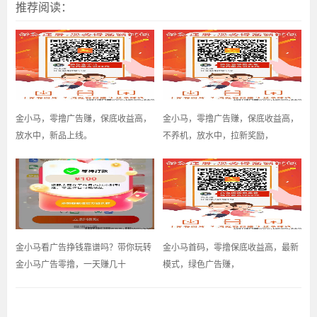
推荐阅读：
金小马，零撸广告赚，保底收益高，
金小马，零撸广告赚，保底收益高，
放水中，新品上线。
不养机，放水中，拉新奖励，
金小马看广告挣钱靠谱吗？带你玩转
金小马首码，零撸保底收益高，最新
金小马广告零撸，一天赚几十
模式，绿色广告赚，