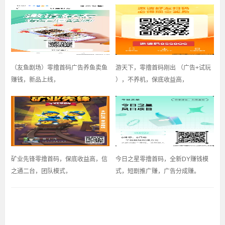
（友鱼剧场）零撸首码广告养鱼卖鱼
游天下，零撸首码刚出 （广告+试玩
赚钱，新品上线，
），不养机，保底收益高，
矿业先锋零撸首码，保底收益高，信
今日之星零撸首码，全新DY赚钱模
之通二台，团队模式，
式，短剧推广赚，广告分成赚。