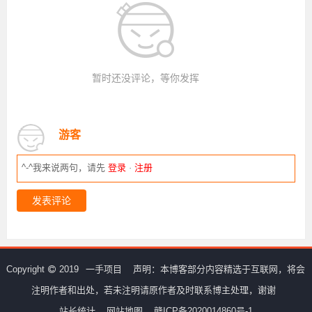
暂时还没评论，等你发挥
游客
^-^我来说两句，请先
登录
·
注册
发表评论
Copyright
2019
一手项目
声明：本博客部分内容精选于互联网，将会
注明作者和出处，若未注明请原作者及时联系博主处理，谢谢
站长统计
网站地图
赣ICP备2020014860号-1