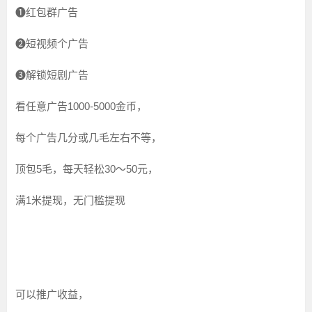
❶红包群广告
❷短视频个广告
❸解锁短剧广告
看任意广告1000-5000金币，
每个广告几分或几毛左右不等，
顶包5毛，每天轻松30～50元，
满1米提现，无门槛提现
可以推广收益，