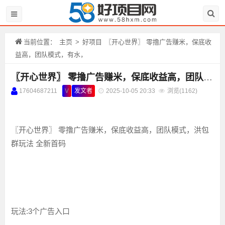
当前位置：
主页
>
好项目
〖开心世界〗 零撸广告赚米，保底收
益高，团队模式，有水，
〖开心世界〗 零撸广告赚米，保底收益高，团队模式，有水，
17604687211
V
发文者
2025-10-05 20:33
浏览(
1162)
〖开心世界〗 零撸广告赚米，保底收益高，团队模式，洪包
群玩法 全新首码
玩法:3个广告入口