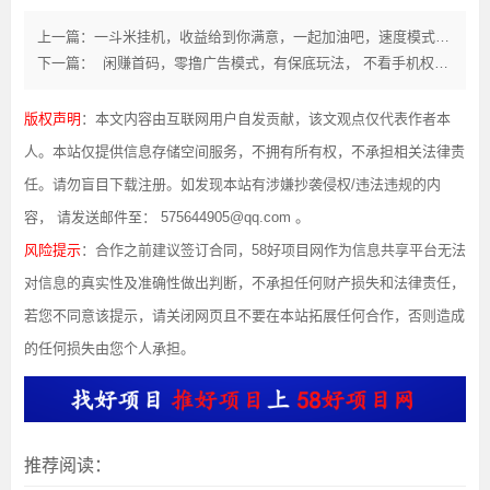
上一篇：一斗米挂机，收益给到你满意，一起加油吧，速度模式，最经典项目
下一篇： 闲赚首码，零撸广告模式，有保底玩法， 不看手机权重，团队模式，
版权声明
：本文内容由互联网用户自发贡献，该文观点仅代表作者本
人。本站仅提供信息存储空间服务，不拥有所有权，不承担相关法律责
任。请勿盲目下载注册。如发现本站有涉嫌抄袭侵权/违法违规的内
容， 请发送邮件至： 575644905@qq.com 。
风险提示
：合作之前建议签订合同，58好项目网作为信息共享平台无法
对信息的真实性及准确性做出判断，不承担任何财产损失和法律责任，
若您不同意该提示，请关闭网页且不要在本站拓展任何合作，否则造成
的任何损失由您个人承担。
推荐阅读：